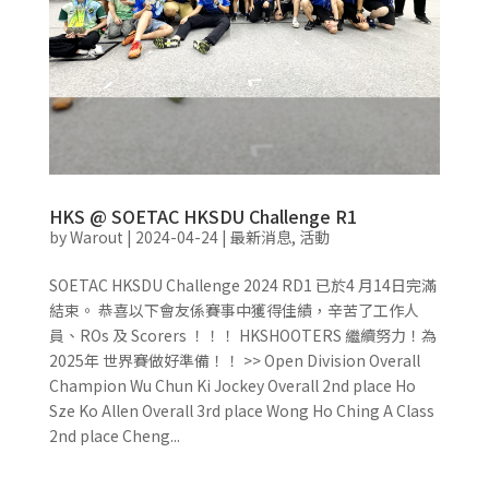
HKS @ SOETAC HKSDU Challenge R1
by
Warout
|
2024-04-24
|
最新消息
,
活動
SOETAC HKSDU Challenge 2024 RD1 已於4 月14日完滿
結束。 恭喜以下會友係賽事中獲得佳績，辛苦了工作人
員、ROs 及 Scorers ！！！ HKSHOOTERS 繼續努力！為
2025年 世界賽做好準備！！ >> Open Division Overall
Champion Wu Chun Ki Jockey Overall 2nd place Ho
Sze Ko Allen Overall 3rd place Wong Ho Ching A Class
2nd place Cheng...