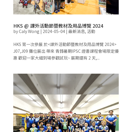
HKS @ 課外活動節暨教材及用品博覽 2024
by
Caly Wong
|
2024-05-04
|
最新消息
,
活動
HKS 第一次參展 於<課外活動節暨教材及用品博覽 2024>
J07,J09 攤位展出 帶來 青鋒暑期IPSC 證書課程會場限定優
惠 歡迎一家大細到場參觀試玩~ 展期還有 2 天,...