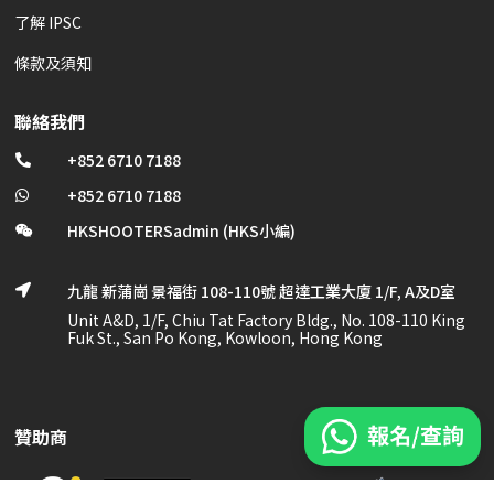
了解 IPSC
條款及須知
聯絡我們
+852 6710 7188

+852 6710 7188

HKSHOOTERSadmin (HKS小編)

九龍 新蒲崗 景福街 108-110號 超達工業大廈 1/F, A及D室

Unit A&D, 1/F, Chiu Tat Factory Bldg., No. 108-110 King
Fuk St., San Po Kong, Kowloon, Hong Kong
贊助商