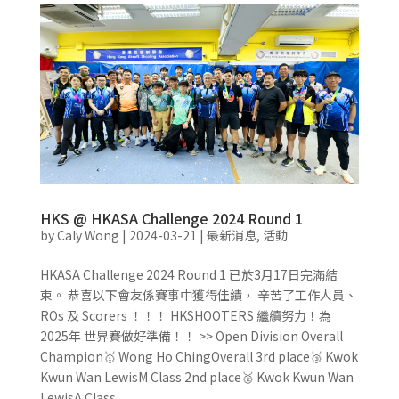
HKS @ HKASA Challenge 2024 Round 1
by
Caly Wong
|
2024-03-21
|
最新消息
,
活動
HKASA Challenge 2024 Round 1 已於3月17日完滿結
束。 恭喜以下會友係賽事中獲得佳績， 辛苦了工作人員、
ROs 及 Scorers ！！！ HKSHOOTERS 繼續努力！為
2025年 世界賽做好準備！！ >> Open Division Overall
Champion🥇 Wong Ho ChingOverall 3rd place🥉 Kwok
Kwun Wan LewisM Class 2nd place🥈 Kwok Kwun Wan
LewisA Class...