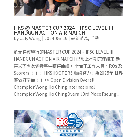
HKS @ MASTER CUP 2024 – IPSC LEVEL III
HANDGUN ACTION AIR MATCH
by
Caly Wong
|
2024-06-19
|
最新消息
,
活動
於菲律賓舉行的MASTER CUP 2024 – IPSC LEVEL III
HANDGUN ACTION AIR MATCH 已於上星期完滿結束 恭
喜以下會友係賽事中獲得佳績， 辛苦了工作人員、ROs 及
Scorers ！！！ HKSHOOTERS 繼續努力！為2025年 世界
賽做好準備！！ >> Open Division Overall
ChampionWong Ho ChingInternational
ChampionWong Ho ChingOverall 3rd PlaceTseung...