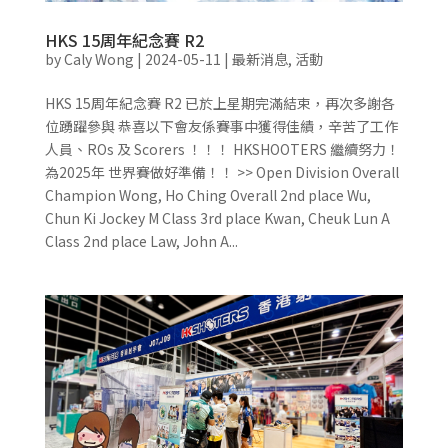
HKS 15周年紀念賽 R2
by
Caly Wong
|
2024-05-11
|
最新消息
,
活動
HKS 15周年紀念賽 R2 已於上星期完滿結束，再次多謝各
位踴躍參與 恭喜以下會友係賽事中獲得佳績，辛苦了工作
人員、ROs 及 Scorers ！！！ HKSHOOTERS 繼續努力！
為2025年 世界賽做好準備！！ >> Open Division Overall
Champion Wong, Ho Ching Overall 2nd place Wu,
Chun Ki Jockey M Class 3rd place Kwan, Cheuk Lun A
Class 2nd place Law, John A...