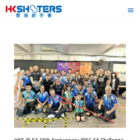
HKS @ SA 15th Anniversary IPSC AA Challenge