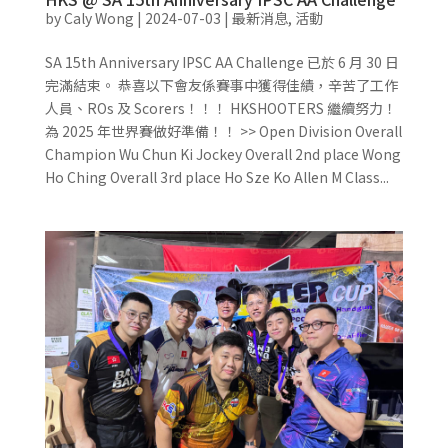
by
Caly Wong
|
2024-07-03
|
最新消息
,
活動
SA 15th Anniversary IPSC AA Challenge 已於 6 月 30 日
完滿結束。 恭喜以下會友係賽事中獲得佳績，辛苦了工作
人員、ROs 及 Scorers！！！ HKSHOOTERS 繼續努力！
為 2025 年世界賽做好準備！！ >> Open Division Overall
Champion Wu Chun Ki Jockey Overall 2nd place Wong
Ho Ching Overall 3rd place Ho Sze Ko Allen M Class...