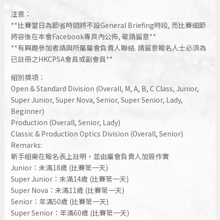
注意：
**比賽當日為節省時間將不設General Briefing時段, 而比賽細節
將容後在本會Facebook專頁內公佈, 敬請留意**
**有興趣參加者請與所屬屬會負責人聯絡. 請留意報名人士必須為
已註冊之HKCPSA會員或副會員**
組別獎項：
Open & Standard Division (Overall, M, A, B, C Class, Junior,
Super Junior, Super Nova, Senior,
Super Senior,
Lady,
Beginner)
Production
(Overall, Senior, Lady)
Classic
& Production Optics Division (Overall, Senior)
Remarks:
新手組需在報名表上註明，並由屬會負責人加簽作實
Junior：未滿18歲 (比賽第一天)
Super Junior：未滿14歲 (比賽第一天)
Super Nova：未滿11歲 (比賽第一天)
Senior：年滿50歲 (比賽第一天)
Super Senior：年滿60歲 (比賽第一天)