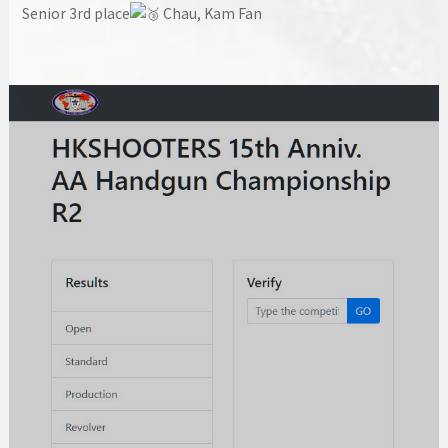
Senior 3rd place
Chau, Kam Fan