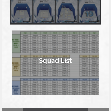
Squad List