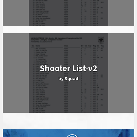
Shooter List-v2
by Squad