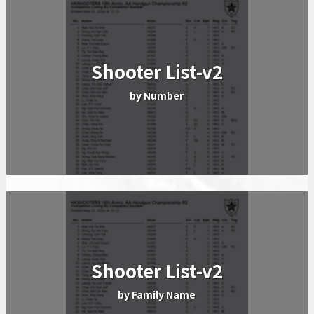
Shooter List-v2
by Number
Shooter List-v2
by Family Name