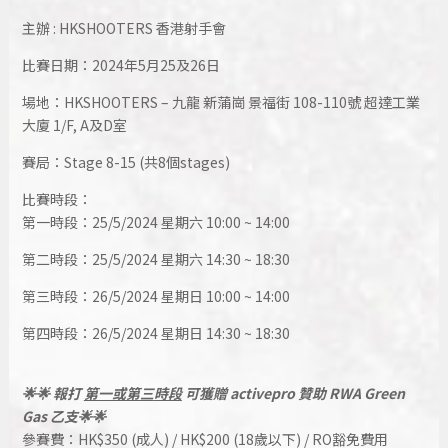
主辦 : HKSHOOTERS 香港射手會
比賽日期：2024年5月25及26日
場地：HKSHOOTERS – 九龍 新蒲崗 景福街 108-110號 超達工業
大廈 1/F, A及D室
賽局：Stage 8-15 (共8個stages)
比賽時段：
第一時段：25/5/2024 星期六 10:00 ~ 14:00
第二時段：25/5/2024 星期六 14:30 ~ 18:30
第三時段：26/5/2024 星期日 10:00 ~ 14:00
第四時段：26/5/2024 星期日 14:30 ~ 18:30
🌟🌟 報打
第一或第三
時段
可獲贈 activepro 贊助 RWA Green
Gas 乙支🌟🌟
參賽費：HK$350 (成人) / HK$200 (18歲以下) / RO豁免費用