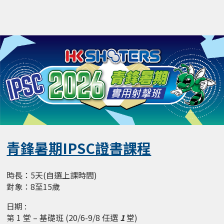
青鋒暑期IPSC證書課程
時長：5天(自選上課時間)
對象：8至15歲
日期 :
第 1 堂 – 基礎班 (20/6-9/8 任選
1
堂)