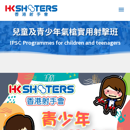
兒童及青少年氣槍實用射擊班
IPSC Programmes for children and teenagers