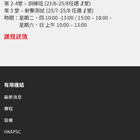
第 2-4堂 – 訓練班 (23/6-25/8任選
3
堂
)
第 5
堂 – 射擊測試
(25/7-25/8 任選
1
堂
)
時間：
星期二、四 10:00 -13:00 / 15:00 – 18:00，
星期六、日 上午 10:00
–
13:00
課程詳情
有用連結
最新消息
賽程
裝備
HKAPSC