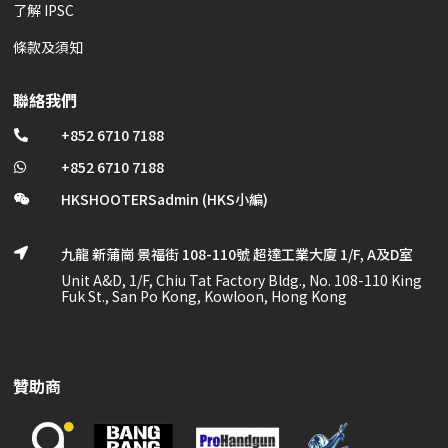
了解 IPSC
條款及須知
聯絡我們
+852 6710 7188

+852 6710 7188

HKSHOOTERSadmin (HKS小編)

九龍 新蒲崗 景福街 108-110號 超達工業大廈 1/F, A及D室

Unit A&D, 1/F, Chiu Tat Factory Bldg., No. 108-110 King
Fuk St., San Po Kong, Kowloon, Hong Kong
贊助商