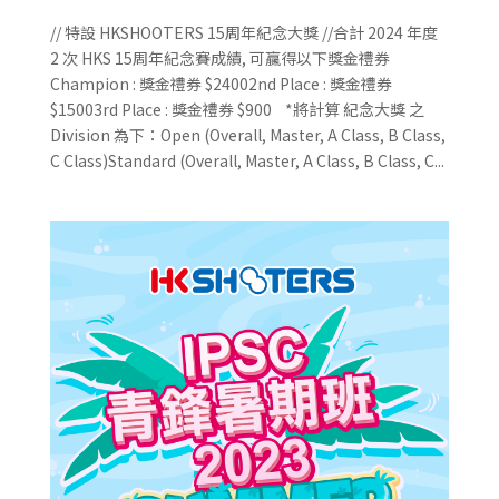
// 特設 HKSHOOTERS 15周年紀念大獎 //合計 2024 年度
2 次 HKS 15周年紀念賽成績, 可贏得以下獎金禮券
Champion : 獎金禮券 $24002nd Place : 獎金禮券
$15003rd Place : 獎金禮券 $900 *將計算 紀念大獎 之
Division 為下：Open (Overall, Master, A Class, B Class,
C Class)Standard (Overall, Master, A Class, B Class, C...