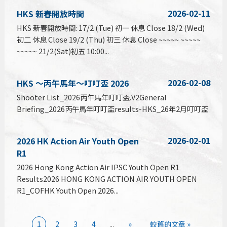
2026-02-11
HKS 新春開放時間
HKS 新春開放時間: 17/2 (Tue) 初一 休息 Close 18/2 (Wed)
初二 休息 Close 19/2 (Thu) 初三 休息 Close ~~~~~ ~~~~~
~~~~~ 21/2(Sat)初五 10:00...
2026-02-08
HKS ～丙午馬年～叮叮盃 2026
Shooter List_2026丙午馬年叮叮盃.V2General
Briefing_2026丙午馬年叮叮盃results-HKS_26年2月叮叮盃
2026-02-01
2026 HK Action Air Youth Open
R1
2026 Hong Kong Action Air IPSC Youth Open R1
Results2026 HONG KONG ACTION AIR YOUTH OPEN
R1_COFHK Youth Open 2026...
1
2
3
4
...
»
較舊的文章 »