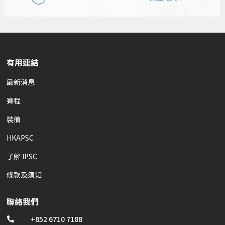
有用連結
最新消息
賽程
裝備
HKAPSC
了解 IPSC
條款及須知
聯絡我們
+852 6710 7188
