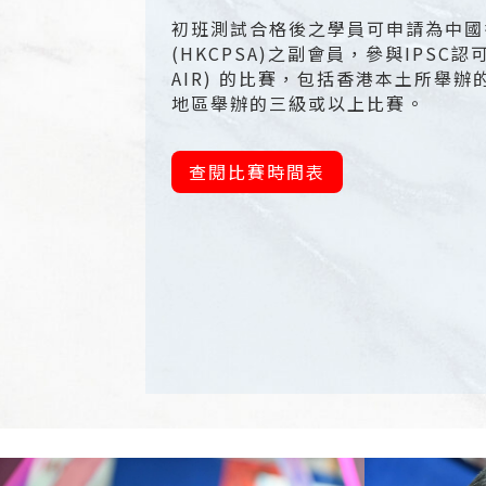
初班測試合格後之學員可申請為中國
(HKCPSA)之副會員，參與IPSC認
AIR) 的比賽，包括香港本土所舉
地區舉辦的三級或以上比賽。
查閱比賽時間表