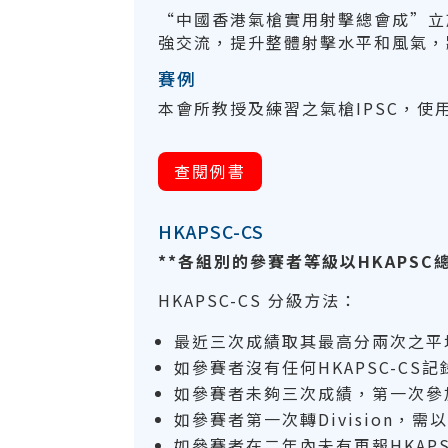
“中國香港氣槍實用射擊總會成”立
強交流，提升整體射擊水平和風氣，
賽例
本會所教授及練習之氣槍IPSC，
查閱例書
HKAPSC-CS
**各組別的參賽者等級以HKAPS
HKAPSC-CS 分級方法：
最近三次成績取其最高分兩次之平
如參賽者沒有任何HKAPSC-C
如參賽者未夠三次成績，第一次參
如參賽者第一次轉Division，需
如參賽者在二年內未有再報HKAP