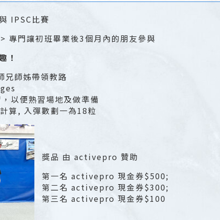
 IPSC比賽
>> 專門讓初班畢業後3個月內的朋友參與
趣！
有師兄師姊帶領教路
ges
習，以便熟習場地及做準備
統一計算, 入彈數劃一為18粒
獎品 由 activepro 贊助
第一名 activepro 現金券$500;
第二名 activepro 現金券$300;
第三名 activepro 現金券$100