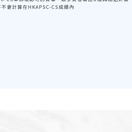
會計算在HKAPSC-CS成績內
）
）
）