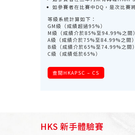
如參賽者在比賽中DQ，是次比賽將不
等級系統計算如下：
GM級（成績超過95%）
M級（成績介於85%至94.99%之間
A級（成績介於75%至84.99%之間
B級（成績介於65%至74.99%之間
C級（成績低於65%）
查閱HKAPSC – CS
HKS 新手體驗賽