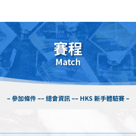
賽程
Match
– 參加條件 –
– 總會資訊 –
– HKS 新手體驗賽 –