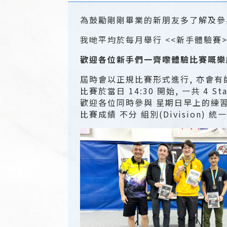
為鼓勵剛剛畢業的新朋友多了解及參與
我哋平均於每月舉行 <<新手體驗賽
歡迎各位新手們一齊嚟體驗比賽嘅樂
屆時會以正規比賽形式進行, 亦會
比賽於當日 14:30 開始, 一共 4 Sta
歡迎各位同時參與 星期日早上的練
比賽成績 不分 組別(Division) 