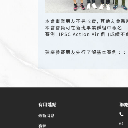
本會畢業朋友不另收費, 其他友會新朋
本會會員可在新班畢業群組中報名
賽例: IPSC Action Air 例 (成績
建議參賽朋友先行了解基本賽例：
有用連結
聯

最新消息

賽程