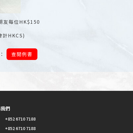
友每位HK$150
不會計HKCS)
：：
查閱例書
絡我們
+852 6710 7188
+852 6710 7188