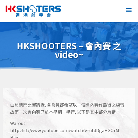
HKSHOOTERS – 會內賽 之
video~
由於澳門比賽將近, 各會員都希望以一個會內賽作最後之練習.
故第一次會內賽已於本星期一舉行, 以下是其中部分片斷
Warout
httpvhd://www.youtube.com/watch?v=utdDgaHGOrM
Ray