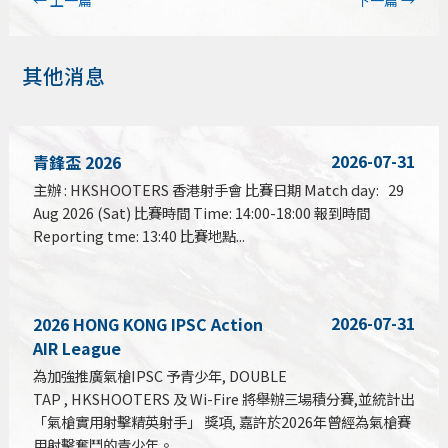
←
上一篇
下一篇
→
其他消息
2026-07-31
青鋒盃 2026
主辦 : HKSHOOTERS 香港射手會 比賽日期 Match day: 29
Aug 2026 (Sat) 比賽時間 Time: 14:00-18:00 報到時間
Reporting tme: 13:40 比賽地點...
2026-07-31
2026 HONG KONG IPSC Action
AIR League
為加強推廣氣槍IPSC 予青少年, DOUBLE
TAP , HKSHOOTERS 及 Wi-Fire 將舉辦三場積分賽,並統計出
「氣槍實用射擊精英射手」 獎項, 嘉許於2026年曾經為氣槍賽
用射擊奮鬥的青少年。...