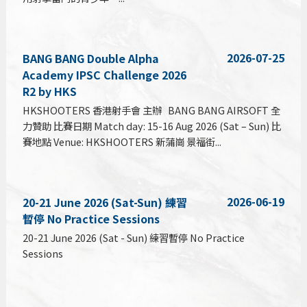
2026-07-25
BANG BANG Double Alpha
Academy IPSC Challenge 2026
R2 by HKS
HKSHOOTERS 香港射手會 主辦 BANG BANG AIRSOFT 全
力贊助 比賽日期 Match day: 15-16 Aug 2026 (Sat – Sun) 比
賽地點 Venue: HKSHOOTERS 新蒲崗 景福街...
2026-06-19
20-21 June 2026 (Sat-Sun) 練習
暫停 No Practice Sessions
20-21 June 2026 (Sat - Sun) 練習暫停 No Practice
Sessions