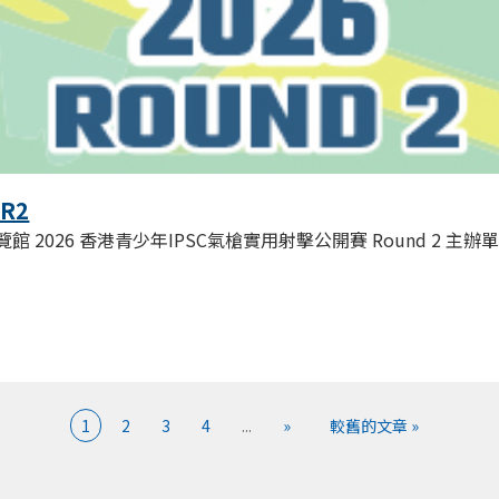
 R2
 2026 香港青少年IPSC氣槍實用射擊公開賽 Round 2 主辦單位: Doub
1
2
3
4
...
»
較舊的文章 »