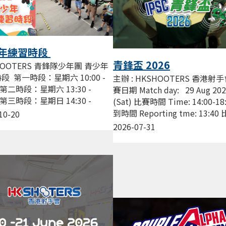
年練習時段
青鋒盃 2026
HOOTERS 青鋒隊少年團 青少年
段 第一時段：星期六 10:00 -
主辦 : HKSHOOTERS 香港射手
0 第二時段：星期六 13:30 -
賽日期 Match day: 29 Aug 20
0 第三時段：星期日 14:30 -
(Sat) 比賽時間 Time: 14:00-18
0 費用 : $200/節 由資深教練帶領
到時間 Reporting tme: 13:4
10-20
..
點...
2026-07-31