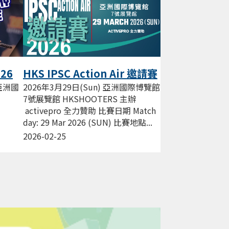
026
HKS IPSC Action Air 邀請賽
Mar 2026
 亞洲國
2026年3月29日(Sun) 亞洲國際博覽館
7號展覽館 HKSHOOTERS 主辦
activepro 全力贊助 比賽日期 Match
day: 29 Mar 2026 (SUN) 比賽地點...
 香港
2026-02-25