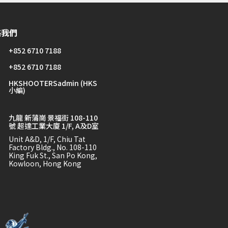
絡我們
+852 6710 7188
+852 6710 7188
HKSHOOTERSadmin (HKS
小編)
九龍 新蒲崗 景福街 108-110
號 超達工業大廈 1/F, A及D室
Unit A&D, 1/F, Chiu Tat
Factory Bldg., No. 108-110
King Fuk St., San Po Kong,
Kowloon, Hong Kong