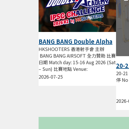
BANG BANG Double Alpha
Academy IPSC Challenge
HKSHOOTERS 香港射手會 主辦
2026 R2 by HKS
BANG BANG AIRSOFT 全力贊助 比賽
日期 Match day: 15-16 Aug 2026 (Sat
20-2
– Sun) 比賽地點 Venue:
練習暫
20-21
HKSHOOTERS 新蒲崗 景福街...
2026-07-25
Sess
停 No 
2026-