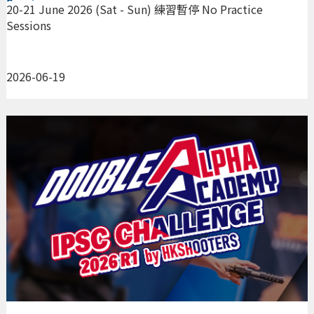
Sessions
20-21 June 2026 (Sat - Sun) 練習暫停 No Practice
Sessions
2026-06-19