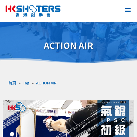
ACTION AIR
首頁
»
Tag
»
ACTION AIR