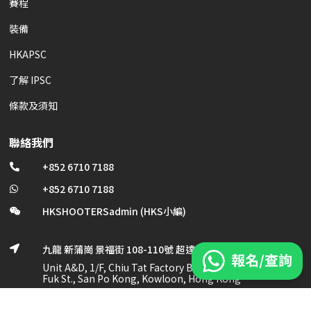
賽程
裝備
HKAPSC
了解 IPSC
條款及須知
聯絡我們
+852 6710 7188

+852 6710 7188

HKSHOOTERSadmin (HKS小編)

九龍 新蒲崗 景福街 108-110號 超達工業大廈 1/F, A及D室

Unit A&D, 1/F, Chiu Tat Factory Bldg., No. 108-110 King
Fuk St., San Po Kong, Kowloon, Hong Kong