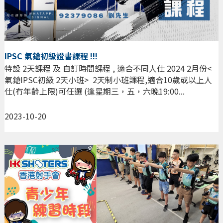
IPSC 氣鎗初級證書課程 !!!
特設 2天課程 及 自訂時間課程 , 適合不同人仕 2024 2月份<
氣鎗IPSC初級 2天小班> 2天制小班課程,適合10歲或以上人
仕(冇年齡上限)可任選 (逢星期三，五，六晚19:00...
2023-10-20