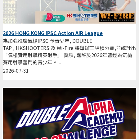
2026 HONG KONG IPSC Action AIR League
為加強推廣氣槍IPSC 予青少年, DOUBLE
TAP , HKSHOOTERS 及 Wi-Fire 將舉辦三場積分賽,並統計出
「氣槍實用射擊精英射手」 獎項, 嘉許於2026年曾經為氣槍
賽用射擊奮鬥的青少年。...
2026-07-31