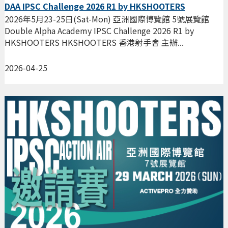
DAA IPSC Challenge 2026 R1 by HKSHOOTERS
2026年5月23-25日(Sat-Mon) 亞洲國際博覽館 5號展覽館
Double Alpha Academy IPSC Challenge 2026 R1 by
HKSHOOTERS HKSHOOTERS 香港射手會 主辦...
2026-04-25