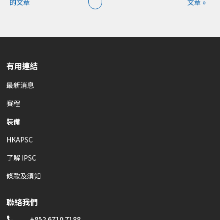
的文章
文章 »
有用連結
最新消息
賽程
裝備
HKAPSC
了解 IPSC
條款及須知
聯絡我們
+852 6710 7188
