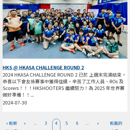
HKS @ HKASA CHALLENGE ROUND 2
2024 HKASA CHALLENGE ROUND 2 已於 上週末完滿結束。
恭喜以下會友係賽事中獲得佳績，辛苦了工作人員、ROs 及
Scorers！！！HKSHOOTERS 繼續努力！為 2025 年世界賽
做好準備！！...
2024-07-30
« 較新
«
...
3
4
5
6
...
»
較舊的