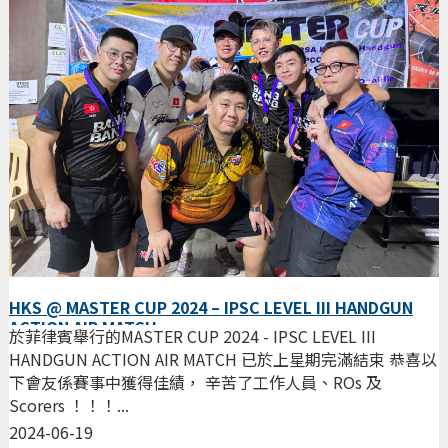
HKS @ MASTER CUP 2024 – IPSC LEVEL III HANDGUN
ACTION AIR MATCH
於菲律賓舉行的MASTER CUP 2024 - IPSC LEVEL III
HANDGUN ACTION AIR MATCH 已於上星期完滿結束 恭喜以
下會友係賽事中獲得佳績， 辛苦了工作人員、ROs 及
Scorers ！！！...
2024-06-19