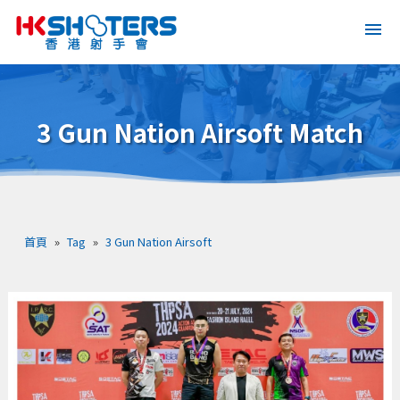
3 Gun Nation Airsoft Match
首頁
»
Tag
»
3 Gun Nation Airsoft