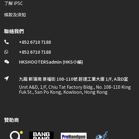
了解 IPSC
條款及須知
聯絡我們
+852 6710 7188

+852 6710 7188

HKSHOOTERSadmin (HKS小編)

九龍 新蒲崗 景福街 108-110號 超達工業大廈 1/F, A及D室

Unit A&D, 1/F, Chiu Tat Factory Bldg., No. 108-110 King
Fuk St., San Po Kong, Kowloon, Hong Kong
贊助商