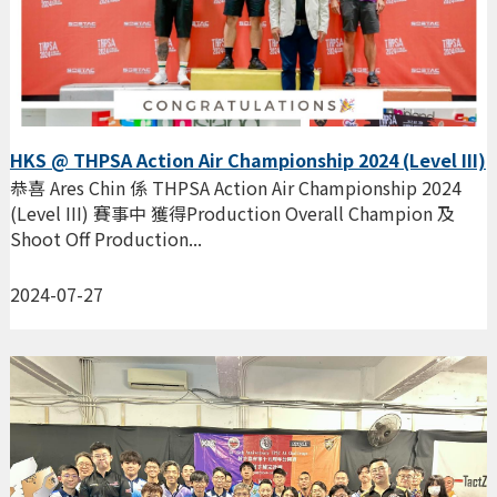
HKS @ THPSA Action Air Championship 2024 (Level III)
恭喜 Ares Chin 係 THPSA Action Air Championship 2024
(Level III) 賽事中 獲得Production Overall Champion 及
Shoot Off Production...
2024-07-27