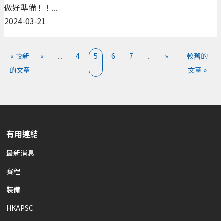
做好準備！！...
2024-03-21
« 較新
«
...
4
5
6
7
...
»
較舊的
的文章
文章 »
有用連結
最新消息
賽程
裝備
HKAPSC