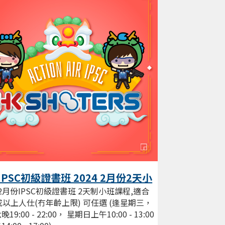
IPSC初級證書班 2024 2月份2天小
程 現正接受報名
4 2月份IPSC初級證書班 2天制小班課程,適合
或以上人仕(冇年齡上限) 可任選 (逢星期三，
19:00 - 22:00， 星期日上午10:00 - 13:00