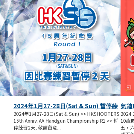
2024年1月27-28日(Sat & Sun) 暫停練
氣鎗
習2天
班課
d
2024年1月27-28日(Sat & Sun) << HKSHOOTERS
202
15th Anniv. AA Handgun Championship R1 >> 暫
10歲
停練習2天, 敬請留意...
五，六晚