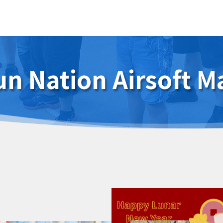
un Nation Airsoft M