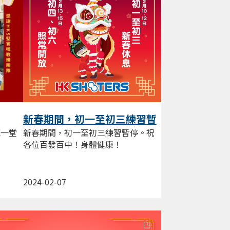
新春期間，初一至初三練習暫
停。
聚一堂
新春期間，初一至初三練習暫停。祝
各位百發百中！身體健康！
2024-02-07