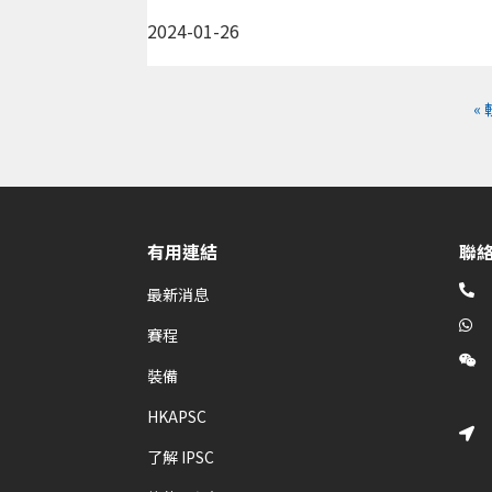
2024-01-26
«
有用連結
聯

最新消息

賽程

裝備
HKAPSC

了解 IPSC