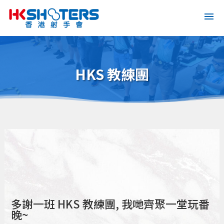
HKS 教練團
多謝一班 HKS 教練團, 我哋齊聚一堂玩番
晚~