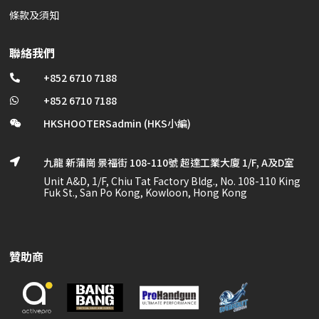
條款及須知
聯絡我們
+852 6710 7188

+852 6710 7188

HKSHOOTERSadmin (HKS小編)

九龍 新蒲崗 景福街 108-110號 超達工業大廈 1/F, A及D室

Unit A&D, 1/F, Chiu Tat Factory Bldg., No. 108-110 King
Fuk St., San Po Kong, Kowloon, Hong Kong
贊助商