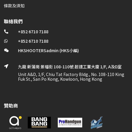
條款及須知
聯絡我們
+852 6710 7188

+852 6710 7188

HKSHOOTERSadmin (HKS小編)

九龍 新蒲崗 景福街 108-110號 超達工業大廈 1/F, A及D室

Unit A&D, 1/F, Chiu Tat Factory Bldg., No. 108-110 King
Fuk St., San Po Kong, Kowloon, Hong Kong
贊助商