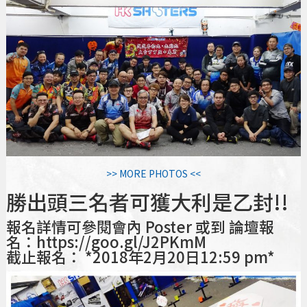
>> MORE PHOTOS <<
勝出頭三名者可獲大利是乙封!!
報名詳情可參閱會內 Poster 或到
論壇報
名：https://goo.gl/J2PKmM
截止報名： *2018年2月20日12:59 pm*