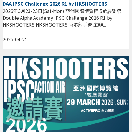
DAA IPSC Challenge 2026 R1 by HKSHOOTERS
2026年5月23-25日(Sat-Mon) 亞洲國際博覽館 5號展覽館
Double Alpha Academy IPSC Challenge 2026 R1 by
HKSHOOTERS HKSHOOTERS 香港射手會 主辦...
2026-04-25