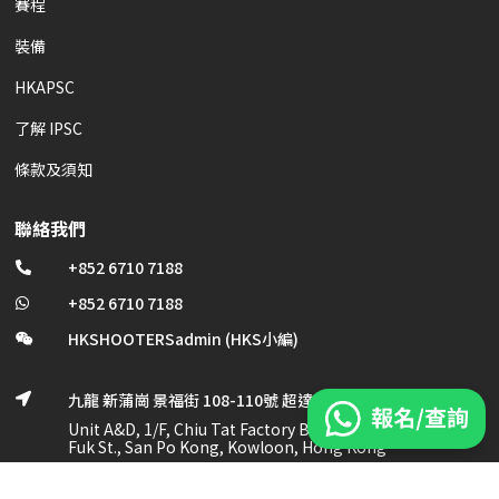
賽程
裝備
HKAPSC
了解 IPSC
條款及須知
聯絡我們
+852 6710 7188

+852 6710 7188

HKSHOOTERSadmin (HKS小編)

九龍 新蒲崗 景福街 108-110號 超達工業大廈 1/F, A及D室

Unit A&D, 1/F, Chiu Tat Factory Bldg., No. 108-110 King
Fuk St., San Po Kong, Kowloon, Hong Kong