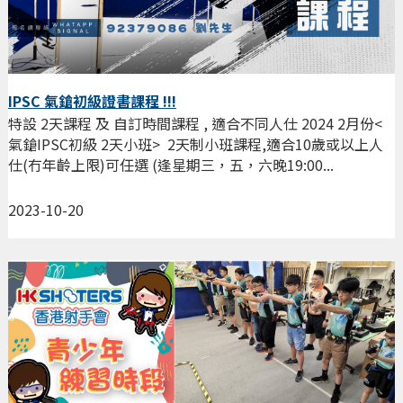
IPSC 氣鎗初級證書課程 !!!
特設 2天課程 及 自訂時間課程 , 適合不同人仕 2024 2月份<
氣鎗IPSC初級 2天小班> 2天制小班課程,適合10歲或以上人
仕(冇年齡上限)可任選 (逢星期三，五，六晚19:00...
2023-10-20