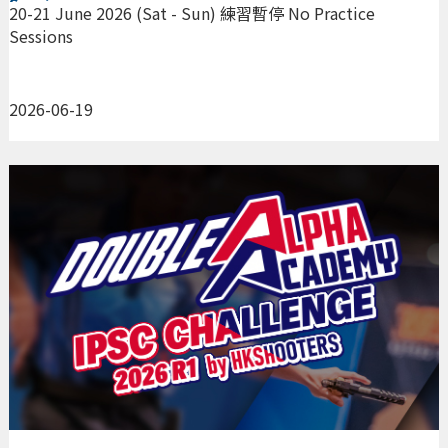
Sessions
20-21 June 2026 (Sat - Sun) 練習暫停 No Practice
Sessions
2026-06-19