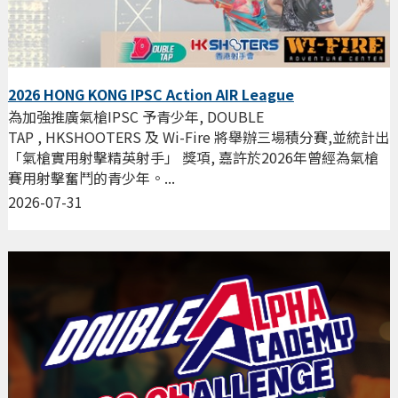
2026 HONG KONG IPSC Action AIR League
為加強推廣氣槍IPSC 予青少年, DOUBLE
TAP , HKSHOOTERS 及 Wi-Fire 將舉辦三場積分賽,並統計出
「氣槍實用射擊精英射手」 獎項, 嘉許於2026年曾經為氣槍
賽用射擊奮鬥的青少年。...
2026-07-31