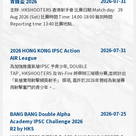
2026-07-31
青鋒盃 2026
主辦 : HKSHOOTERS 香港射手會 比賽日期 Match day: 29
Aug 2026 (Sat) 比賽時間 Time: 14:00-18:00 報到時間
Reporting tme: 13:40 比賽地點...
2026-07-31
2026 HONG KONG IPSC Action
AIR League
為加強推廣氣槍IPSC 予青少年, DOUBLE
TAP , HKSHOOTERS 及 Wi-Fire 將舉辦三場積分賽,並統計出
「氣槍實用射擊精英射手」 獎項, 嘉許於2026年曾經為氣槍賽
用射擊奮鬥的青少年。...
2026-07-25
BANG BANG Double Alpha
Academy IPSC Challenge 2026
R2 by HKS