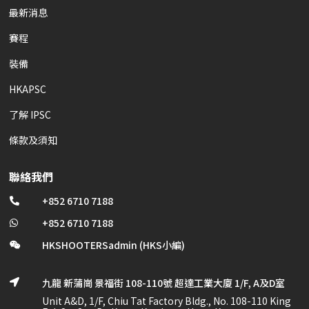
最新消息
賽程
裝備
HKAPSC
了解 IPSC
條款及須知
聯絡我們
+852 6710 7188

+852 6710 7188

HKSHOOTERSadmin (HKS小編)

九龍 新蒲崗 景福街 108-110號 超達工業大廈 1/F, A及D室

Unit A&D, 1/F, Chiu Tat Factory Bldg., No. 108-110 King