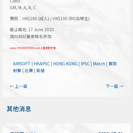
Class :
GM, M, A, B, C
費用：HK$180 (成人) / HK$100 (RO及學生)
截止報名: 17 June 2010
請向自記屬會報名參加
www.HKSHOOTERS.com | 香港射手會
AIRSOFT
|
HKAPSC
|
HONG KONG
|
IPSC
|
Match
|
實用
射擊
|
比賽
|
氣槍
←
上一篇
下一篇
→
其他消息