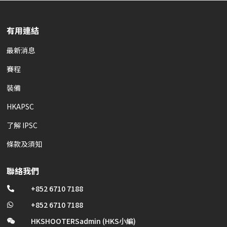
有用連結
最新消息
賽程
裝備
HKAPSC
了解 IPSC
條款及須知
聯絡我們
+852 6710 7188

+852 6710 7188

HKSHOOTERSadmin (HKS小編)
