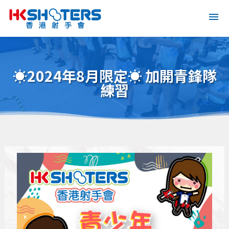
☀️2024年8月限定☀️ 加開青鋒隊
練習