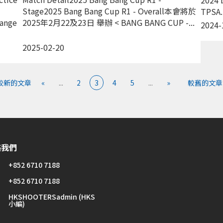
Stage2025 Bang Bang Cup R1 - Overall本會將於
TPSA..
Range
2025年2月22及23日 舉辦 < BANG BANG CUP -...
2024-
2025-02-20
 較新的文章
«
...
2
3
4
5
...
»
較舊的文章 
絡我們
+852 6710 7188
+852 6710 7188
HKSHOOTERSadmin (HKS
小編)