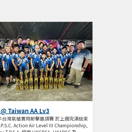
 @ Taiwan AA Lv3
4年台灣氣槍實用射擊邀請賽 於上週完滿結束
.P.S.C. Action Air Level III Championship,
by T.P.S.A. 感謝 HKCPSA, HKAPSC 及