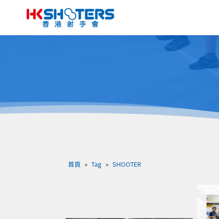
首頁
»
Tag
»
SHOOTER