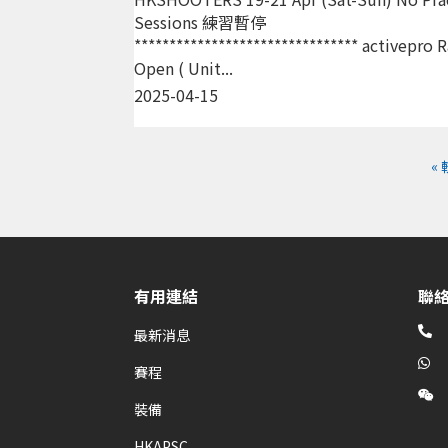
Sessions 練習暫停
******************************** activepro 
Open ( Unit...
2025-04-15
«
有用連結
聯

最新消息

賽程

裝備
HKAPSC