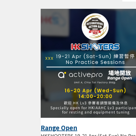
Range Open
HKSHOOTERS 19-21 Apr (Sat-Sun) No Pra