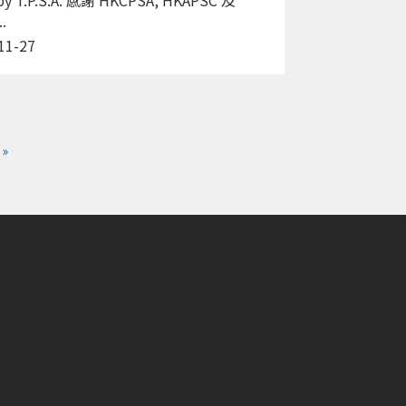
.
11-27
»