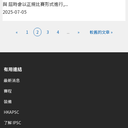
與 屆時會以正規比賽形式進行,...
2025-07-05
«
1
2
3
4
...
»
較舊的文章 »
有用連結
最新消息
賽程
裝備
HKAPSC
了解 IPSC