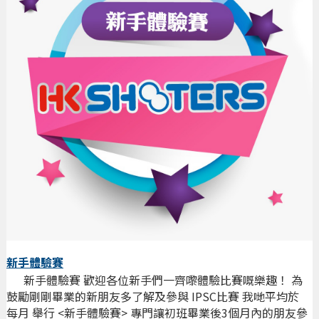
新手體驗賽
新手體驗賽 歡迎各位新手們一齊嚟體驗比賽嘅樂趣！ 為
鼓勵剛剛畢業的新朋友多了解及參與 IPSC比賽 我哋平均於
每月 舉行 <新手體驗賽> 專門讓初班畢業後3個月內的朋友參