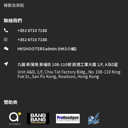
條款及須知
聯絡我們
+852 6710 7188

+852 6710 7188

HKSHOOTERSadmin (HKS小編)

九龍 新蒲崗 景福街 108-110號 超達工業大廈 1/F, A及D室

Unit A&D, 1/F, Chiu Tat Factory Bldg., No. 108-110 King
Fuk St., San Po Kong, Kowloon, Hong Kong
贊助商