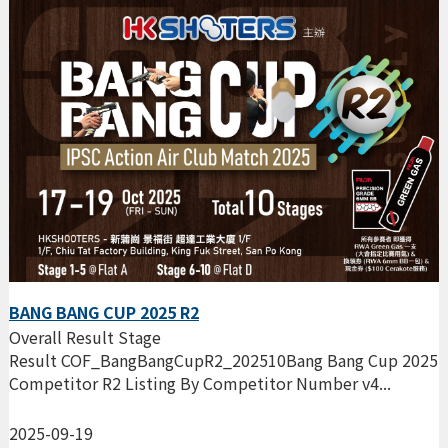
BANG BANG CUP 2025 R2
Overall Result Stage
Result COF_BangBangCupR2_202510Bang Bang Cup 2025
Competitor R2 Listing By Competitor Number v4...
2025-09-19