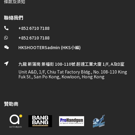
條款及須知
聯絡我們
+852 6710 7188

+852 6710 7188

HKSHOOTERSadmin (HKS小編)

九龍 新蒲崗 景福街 108-110號 超達工業大廈 1/F, A及D室

Unit A&D, 1/F, Chiu Tat Factory Bldg., No. 108-110 King
Fuk St., San Po Kong, Kowloon, Hong Kong
贊助商