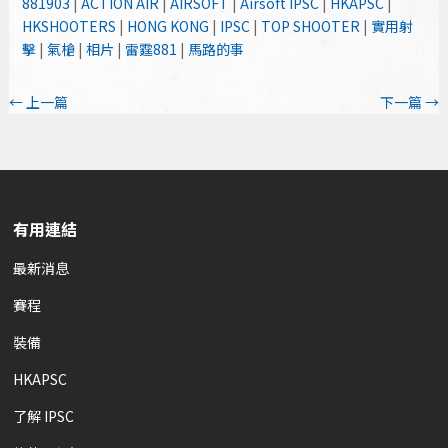
881903
|
ACTION AIR
|
AIRSOFT
|
Airsoft IPSC
|
HKAPSC
|
HKSHOOTERS
|
HONG KONG
|
IPSC
|
TOP SHOOTER
|
實用射
擊
|
氣槍
|
相片
|
雷霆881
|
馬路的事
←
上一篇
下一篇
→
有用連結
最新消息
賽程
裝備
HKAPSC
了解 IPSC