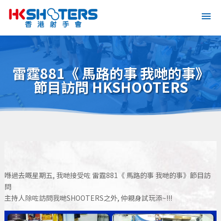
雷霆881《 馬路的事 我哋的事》
節目訪問 HKSHOOTERS
喺過去嘅星期五, 我哋接受咗 雷霆881《 馬路的事 我哋的事》節目訪
問
主持人除咗訪問我哋SHOOTERS之外, 仲親身試玩添~!!!