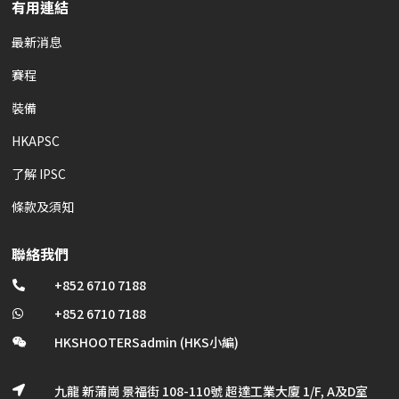
有用連結
最新消息
賽程
裝備
HKAPSC
了解 IPSC
條款及須知
聯絡我們
+852 6710 7188

+852 6710 7188

HKSHOOTERSadmin (HKS小編)

九龍 新蒲崗 景福街 108-110號 超達工業大廈 1/F, A及D室
