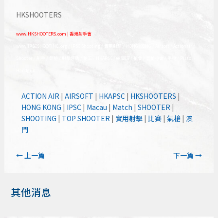
HKSHOOTERS
www.HKSHOOTERS.com | 香港射手會
www.IPSCSHOOTING.org / IPSC Shooting / 實用射擊 / HONG KONG / Airsoft / Actionair /
Shooter / 射手 / 氣槍 / 射擊運動 / 槍王 / HKAPSC / 練習班 / 槍會 / 氣槍槍會 / 手槍 / Pistol /
Handgun
ACTION AIR
|
AIRSOFT
|
HKAPSC
|
HKSHOOTERS
|
HONG KONG
|
IPSC
|
Macau
|
Match
|
SHOOTER
|
SHOOTING
|
TOP SHOOTER
|
實用射擊
|
比賽
|
氣槍
|
澳
門
←
上一篇
下一篇
→
其他消息