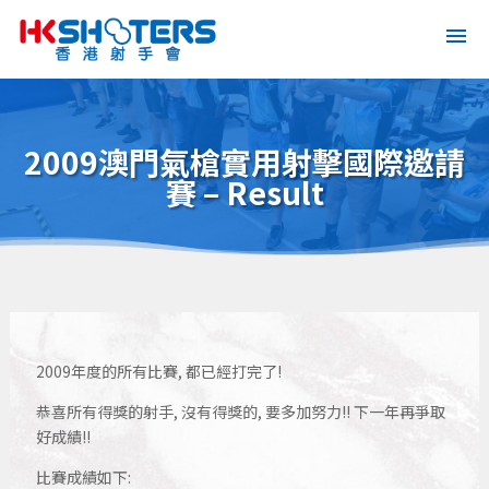
2009澳門氣槍實用射擊國際邀請
賽 – Result
2009年度的所有比賽, 都已經打完了!
恭喜所有得獎的射手, 沒有得獎的, 要多加努力!! 下一年再爭取
好成績!!
比賽成績如下: