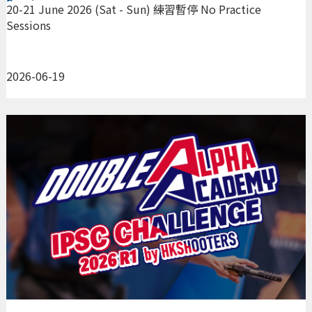
Sessions
20-21 June 2026 (Sat - Sun) 練習暫停 No Practice
Sessions
2026-06-19