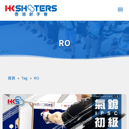
RO
首頁
»
Tag
»
RO