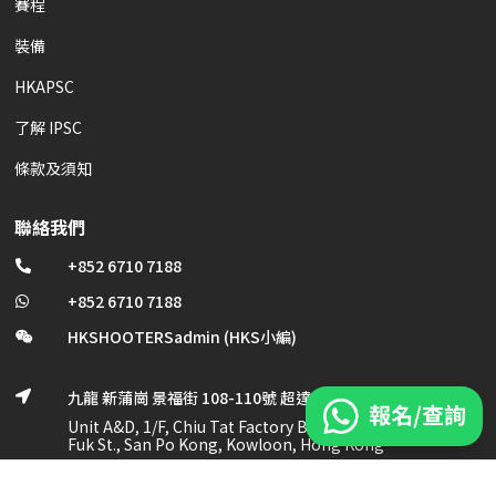
賽程
裝備
HKAPSC
了解 IPSC
條款及須知
聯絡我們
+852 6710 7188

+852 6710 7188

HKSHOOTERSadmin (HKS小編)

九龍 新蒲崗 景福街 108-110號 超達工業大廈 1/F, A及D室

Unit A&D, 1/F, Chiu Tat Factory Bldg., No. 108-110 King
Fuk St., San Po Kong, Kowloon, Hong Kong