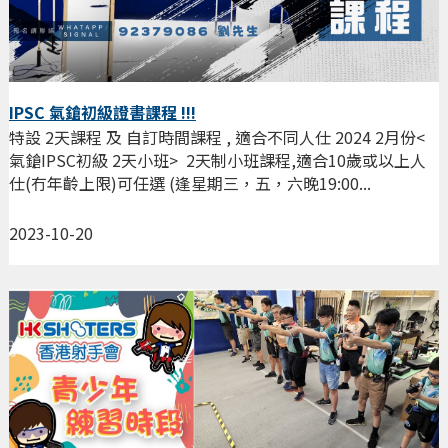
IPSC 氣鎗初級證書課程 !!!
特設 2天課程 及 自訂時間課程 , 適合不同人仕 2024 2月份<
氣鎗IPSC初級 2天小班> 2天制小班課程,適合10歲或以上人
仕(冇年齡上限)可任選 (逢星期三，五，六晚19:00...
2023-10-20