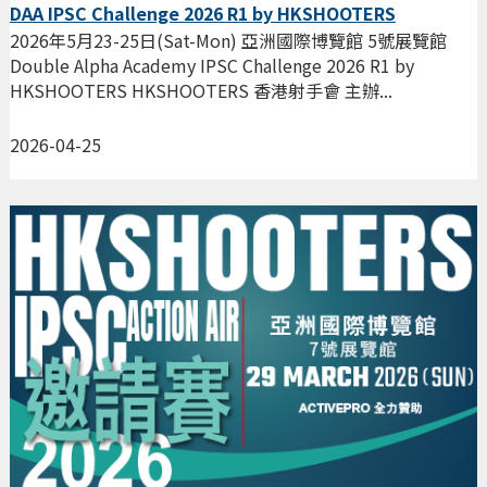
DAA IPSC Challenge 2026 R1 by HKSHOOTERS
2026年5月23-25日(Sat-Mon) 亞洲國際博覽館 5號展覽館
Double Alpha Academy IPSC Challenge 2026 R1 by
HKSHOOTERS HKSHOOTERS 香港射手會 主辦...
2026-04-25