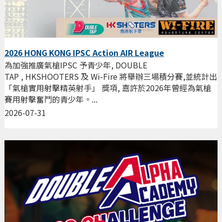
2026 HONG KONG IPSC Action AIR League
為加強推廣氣槍IPSC 予青少年, DOUBLE
TAP , HKSHOOTERS 及 Wi-Fire 將舉辦三場積分賽,並統計出
「氣槍實用射擊精英射手」 獎項, 嘉許於2026年曾經為氣槍
賽用射擊奮鬥的青少年。...
2026-07-31