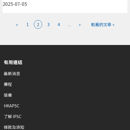
2025-07-05
«
1
2
3
4
...
»
較舊的文章 »
有用連結
最新消息
賽程
裝備
HKAPSC
了解 IPSC
條款及須知