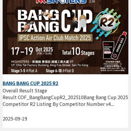
BANG BANG CUP 2025 R2
Overall Result Stage
Result COF_BangBangCupR2_202510Bang Bang Cup 2025
Competitor R2 Listing By Competitor Number v4...
2025-09-19