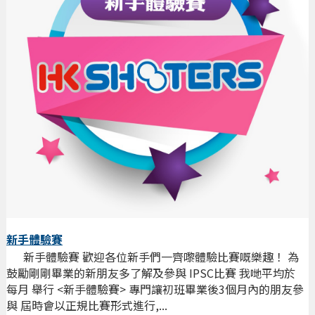
新手體驗賽
新手體驗賽 歡迎各位新手們一齊嚟體驗比賽嘅樂趣！ 為
鼓勵剛剛畢業的新朋友多了解及參與 IPSC比賽 我哋平均於
每月 舉行 <新手體驗賽> 專門讓初班畢業後3個月內的朋友參
與 屆時會以正規比賽形式進行,...