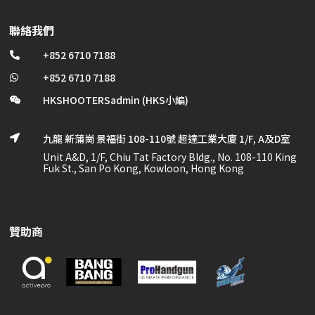
聯絡我們
+852 6710 7188

+852 6710 7188

HKSHOOTERSadmin (HKS小編)

九龍 新蒲崗 景福街 108-110號 超達工業大廈 1/F, A及D室

Unit A&D, 1/F, Chiu Tat Factory Bldg., No. 108-110 King
Fuk St., San Po Kong, Kowloon, Hong Kong
贊助商