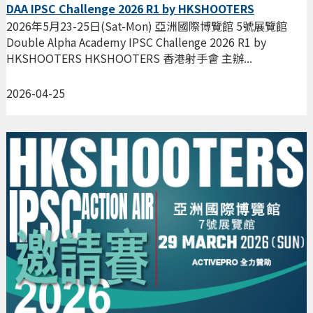
DAA IPSC Challenge 2026 R1 by HKSHOOTERS
2026年5月23-25日(Sat-Mon) 亞洲國際博覽館 5號展覽館
Double Alpha Academy IPSC Challenge 2026 R1 by
HKSHOOTERS HKSHOOTERS 香港射手會 主辦...
2026-04-25