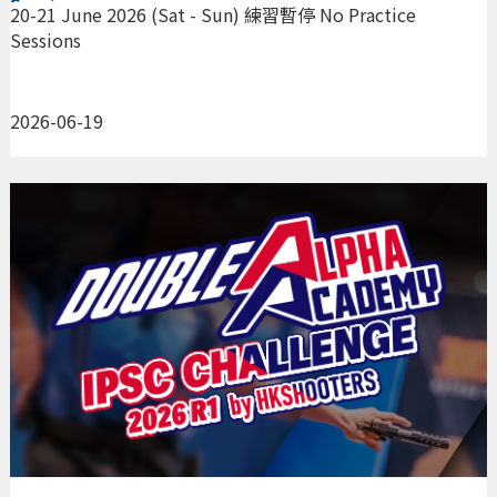
Sessions
20-21 June 2026 (Sat - Sun) 練習暫停 No Practice
Sessions
2026-06-19