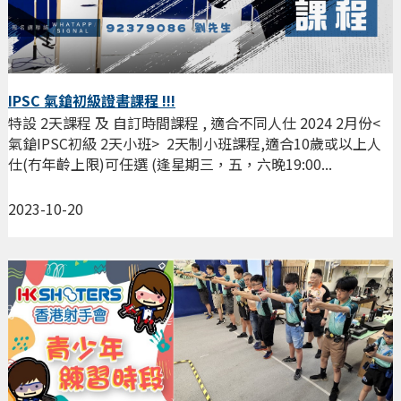
IPSC 氣鎗初級證書課程 !!!
特設 2天課程 及 自訂時間課程 , 適合不同人仕 2024 2月份<
氣鎗IPSC初級 2天小班> 2天制小班課程,適合10歲或以上人
仕(冇年齡上限)可任選 (逢星期三，五，六晚19:00...
2023-10-20