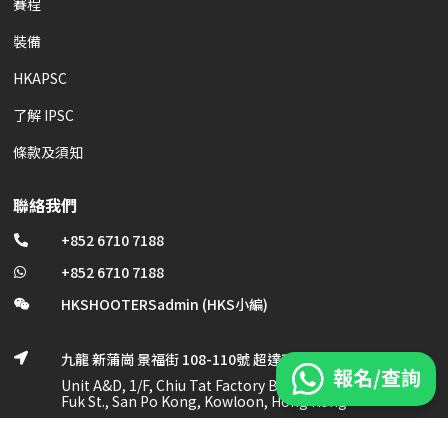
賽程
裝備
HKAPSC
了解 IPSC
條款及須知
聯絡我們
+852 6710 7188

+852 6710 7188

HKSHOOTERSadmin (HKS小編)

九龍 新蒲崗 景福街 108-110號 超達工業大廈 1/F, A及D室

Unit A&D, 1/F, Chiu Tat Factory Bldg., No. 108-110 King
Fuk St., San Po Kong, Kowloon, Hong Kong