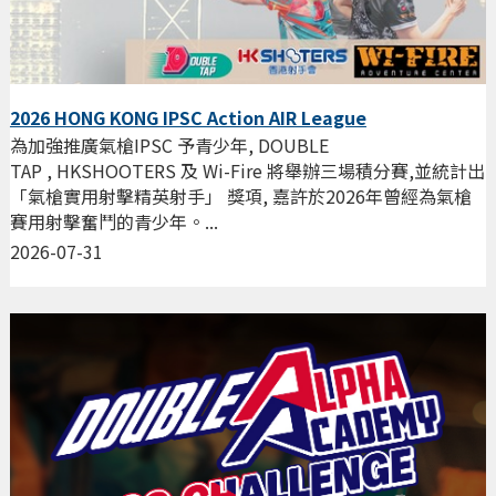
2026 HONG KONG IPSC Action AIR League
為加強推廣氣槍IPSC 予青少年, DOUBLE
TAP , HKSHOOTERS 及 Wi-Fire 將舉辦三場積分賽,並統計出
「氣槍實用射擊精英射手」 獎項, 嘉許於2026年曾經為氣槍
賽用射擊奮鬥的青少年。...
2026-07-31