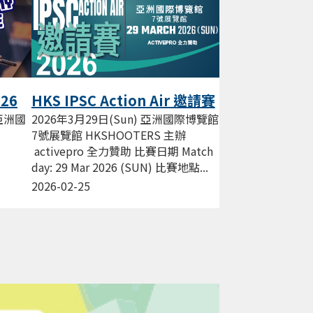
026
HKS IPSC Action Air 邀請賽
Mar 2026
 亞洲國
2026年3月29日(Sun) 亞洲國際博覽館
7號展覽館 HKSHOOTERS 主辦
activepro 全力贊助 比賽日期 Match
day: 29 Mar 2026 (SUN) 比賽地點...
 香港
2026-02-25