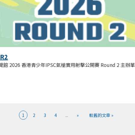
 R2
 2026 香港青少年IPSC氣槍實用射擊公開賽 Round 2 主辦單位: Doub
1
2
3
4
...
»
較舊的文章 »