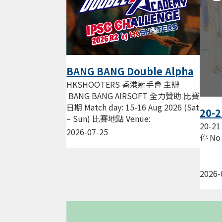
BANG BANG Double Alpha
Academy IPSC Challenge
HKSHOOTERS 香港射手會 主辦
2026 R2 by HKS
BANG BANG AIRSOFT 全力贊助 比賽
日期 Match day: 15-16 Aug 2026 (Sat
20-2
– Sun) 比賽地點 Venue:
練習暫
20-21
HKSHOOTERS 新蒲崗 景福街...
2026-07-25
Sess
停 No 
2026-