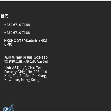
絡我們
+852 6710 7188
+852 6710 7188
HKSHOOTERSadmin (HKS
小編)
九龍 新蒲崗 景福街 108-110
號 超達工業大廈 1/F, A及D室
Unit A&D, 1/F, Chiu Tat
Factory Bldg., No. 108-110
King Fuk St., San Po Kong,
Kowloon, Hong Kong