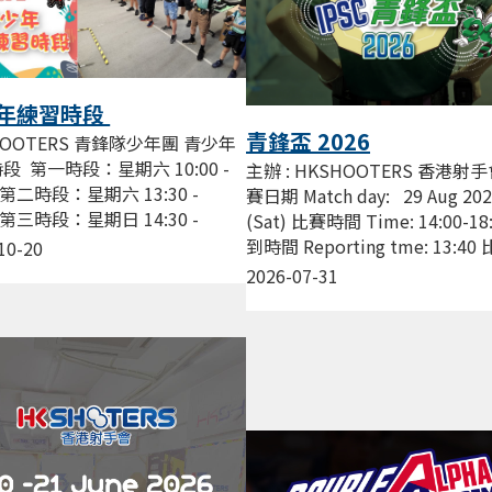
年練習時段
青鋒盃 2026
HOOTERS 青鋒隊少年團 青少年
段 第一時段：星期六 10:00 -
主辦 : HKSHOOTERS 香港射手
0 第二時段：星期六 13:30 -
賽日期 Match day: 29 Aug 20
0 第三時段：星期日 14:30 -
(Sat) 比賽時間 Time: 14:00-18
0 費用 : $200/節 由資深教練帶領
到時間 Reporting tme: 13:4
10-20
..
點...
2026-07-31