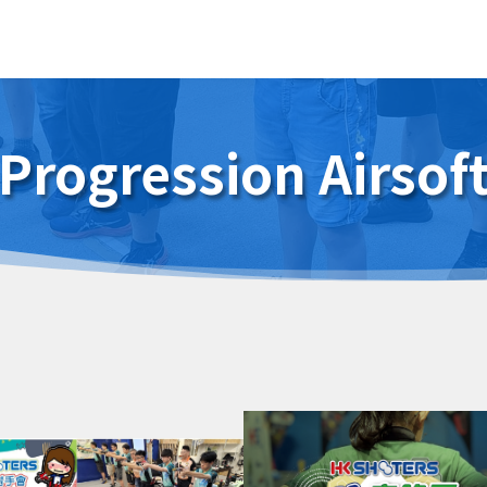
 Progression Airsof