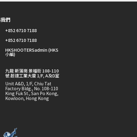
絡我們
+852 6710 7188
+852 6710 7188
HKSHOOTERSadmin (HKS
小編)
九龍 新蒲崗 景福街 108-110
號 超達工業大廈 1/F, A及D室
Unit A&D, 1/F, Chiu Tat
Factory Bldg., No. 108-110
King Fuk St., San Po Kong,
Kowloon, Hong Kong