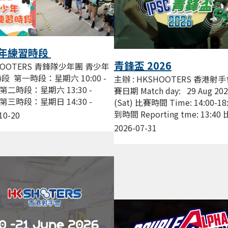
年練習時段
青鋒盃 2026
HOOTERS 青鋒隊少年團 青少年
段 第一時段：星期六 10:00 -
主辦 : HKSHOOTERS 香港射手
0 第二時段：星期六 13:30 -
賽日期 Match day: 29 Aug 20
0 第三時段：星期日 14:30 -
(Sat) 比賽時間 Time: 14:00-18
0 費用 : $200/節 由資深教練帶領
到時間 Reporting tme: 13:4
10-20
..
點...
2026-07-31