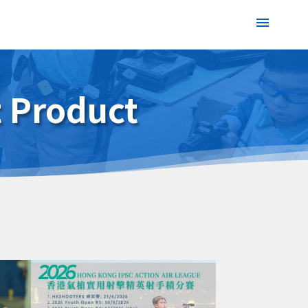
t Product