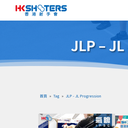
JLP – JL
首頁
»
Tag
»
JLP - JL Progression