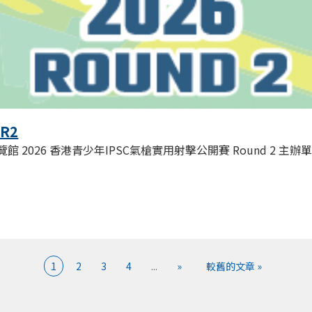
 R2
 2026 香港青少年IPSC氣槍實用射擊公開賽 Round 2 主辦單位: Doub
1
2
3
4
...
»
較舊的文章 »