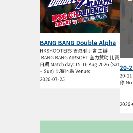
BANG BANG Double Alpha
Academy IPSC Challenge
HKSHOOTERS 香港射手會 主辦
2026 R2 by HKS
BANG BANG AIRSOFT 全力贊助 比賽
日期 Match day: 15-16 Aug 2026 (Sat
20-2
– Sun) 比賽地點 Venue:
練習暫
20-21
HKSHOOTERS 新蒲崗 景福街...
2026-07-25
Sess
停 No 
2026-