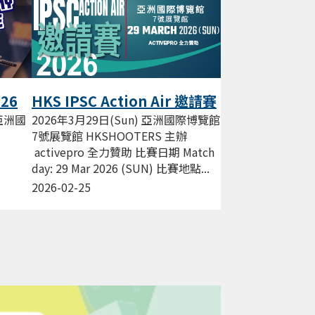
026
HKS IPSC Action Air 邀請賽
Mar 2026
 亞洲國
2026年3月29日(Sun) 亞洲國際博覽館
7號展覽館 HKSHOOTERS 主辦
activepro 全力贊助 比賽日期 Match
day: 29 Mar 2026 (SUN) 比賽地點...
 香港
2026-02-25