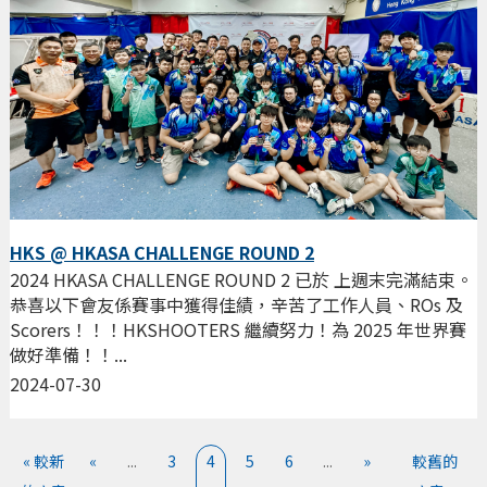
HKS @ HKASA CHALLENGE ROUND 2
2024 HKASA CHALLENGE ROUND 2 已於 上週末完滿結束。
恭喜以下會友係賽事中獲得佳績，辛苦了工作人員、ROs 及
Scorers！！！HKSHOOTERS 繼續努力！為 2025 年世界賽
做好準備！！...
2024-07-30
« 較新
«
...
3
4
5
6
...
»
較舊的