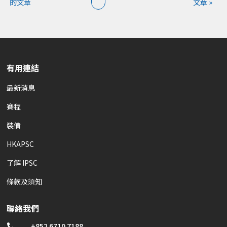
的文章
文章 »
有用連結
最新消息
賽程
裝備
HKAPSC
了解 IPSC
條款及須知
聯絡我們
+852 6710 7188
