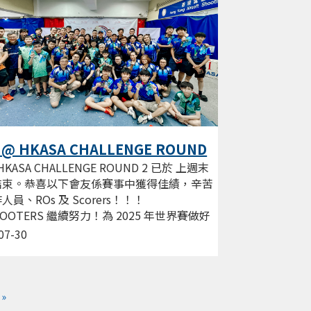
 @ HKASA CHALLENGE ROUND
 HKASA CHALLENGE ROUND 2 已於 上週末
結束。恭喜以下會友係賽事中獲得佳績，辛苦
人員、ROs 及 Scorers！！！
HOOTERS 繼續努力！為 2025 年世界賽做好
...
07-30
»