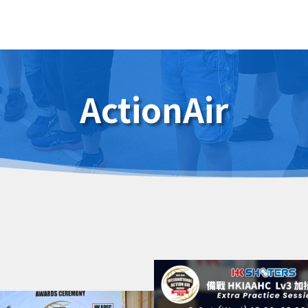
ActionAir