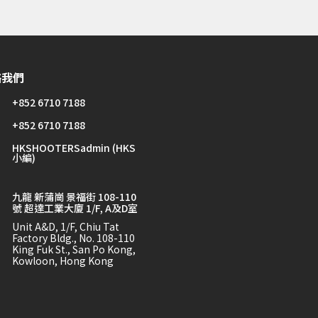
絡我們
+852 6710 7188
+852 6710 7188
HKSHOOTERSadmin (HKS
小編)
九龍 新蒲崗 景福街 108-110
號 超達工業大廈 1/F, A及D室
Unit A&D, 1/F, Chiu Tat
Factory Bldg., No. 108-110
King Fuk St., San Po Kong,
Kowloon, Hong Kong