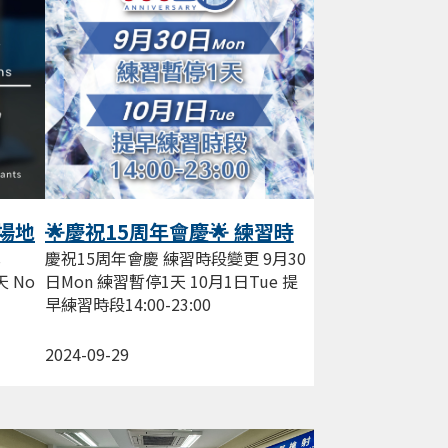
 場地
🌟慶祝15周年會慶🌟 練習時
段變更
s
慶祝15周年會慶 練習時段變更 9月30
 No
日Mon 練習暫停1天 10月1日Tue 提
早練習時段14:00-23:00
2024-09-29