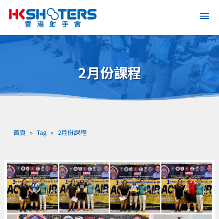
2月份課程
首頁
»
Tag
»
2月份課程