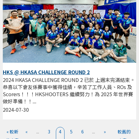
HKS @ HKASA CHALLENGE ROUND 2
2024 HKASA CHALLENGE ROUND 2 已於 上週末完滿結束。
恭喜以下會友係賽事中獲得佳績，辛苦了工作人員、ROs 及
Scorers！！！HKSHOOTERS 繼續努力！為 2025 年世界賽
做好準備！！...
2024-07-30
« 較新
«
...
3
4
5
6
...
»
較舊的