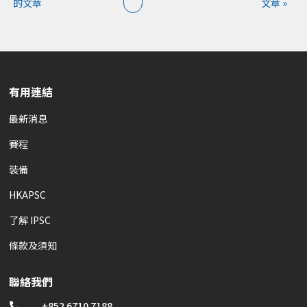
的文章
文章 »
有用連結
最新消息
賽程
裝備
HKAPSC
了解 IPSC
條款及須知
聯絡我們
+852 6710 7188
