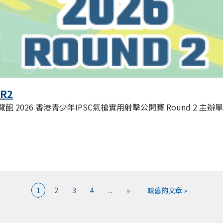
 R2
 2026 香港青少年IPSC氣槍實用射擊公開賽 Round 2 主辦單位: Doub
1
2
3
4
...
»
較舊的文章 »