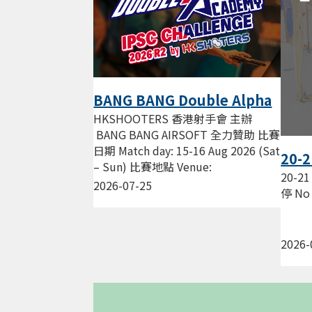
BANG BANG Double Alpha
Academy IPSC Challenge
HKSHOOTERS 香港射手會 主辦
2026 R2 by HKS
BANG BANG AIRSOFT 全力贊助 比賽
日期 Match day: 15-16 Aug 2026 (Sat
20-2
– Sun) 比賽地點 Venue:
練習暫
20-21
HKSHOOTERS 新蒲崗 景福街...
2026-07-25
Sess
停 No 
2026-