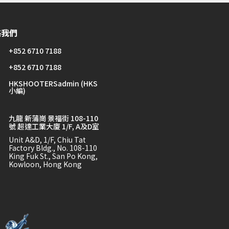
絡我們
+852 6710 7188
+852 6710 7188
HKSHOOTERSadmin (HKS
小編)
九龍 新蒲崗 景福街 108-110
號 超達工業大廈 1/F, A及D室
Unit A&D, 1/F, Chiu Tat
Factory Bldg., No. 108-110
King Fuk St., San Po Kong,
Kowloon, Hong Kong