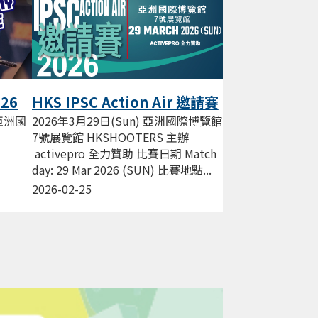
026
HKS IPSC Action Air 邀請賽
Mar 2026
 亞洲國
2026年3月29日(Sun) 亞洲國際博覽館
7號展覽館 HKSHOOTERS 主辦
activepro 全力贊助 比賽日期 Match
day: 29 Mar 2026 (SUN) 比賽地點...
 香港
2026-02-25