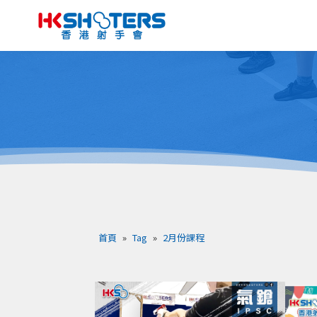
首頁
»
Tag
»
2月份課程