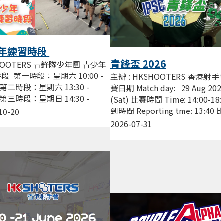
年練習時段
青鋒盃 2026
HOOTERS 青鋒隊少年團 青少年
段 第一時段：星期六 10:00 -
主辦 : HKSHOOTERS 香港射手
0 第二時段：星期六 13:30 -
賽日期 Match day: 29 Aug 20
0 第三時段：星期日 14:30 -
(Sat) 比賽時間 Time: 14:00-18
0 費用 : $200/節 由資深教練帶領
到時間 Reporting tme: 13:4
10-20
..
點...
2026-07-31