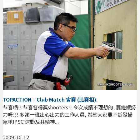
TOPACTION – Club Match 會賽 (比賽相)
恭喜哂!! 恭喜各得獎shooters!! 今次成績不理想的, 要繼續努
力呀!!! 多謝一班出心出力的工作人員, 希望大家要不斷發揚
氣槍IPSC 運動及其精神...
2009-10-12