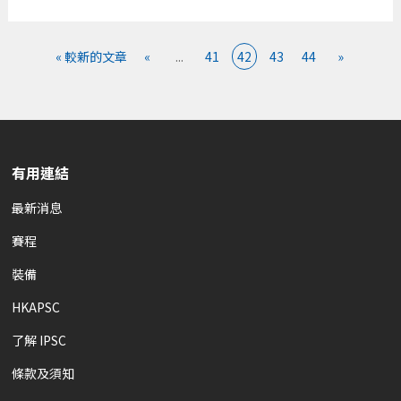
« 較新的文章
«
...
41
42
43
44
»
有用連結
最新消息
賽程
裝備
HKAPSC
了解 IPSC
條款及須知