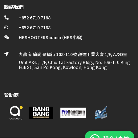
聯絡我們
+852 6710 7188

+852 6710 7188

HKSHOOTERSadmin (HKS小編)

九龍 新蒲崗 景福街 108-110號 超達工業大廈 1/F, A及D室

Unit A&D, 1/F, Chiu Tat Factory Bldg., No. 108-110 King
Fuk St., San Po Kong, Kowloon, Hong Kong
贊助商