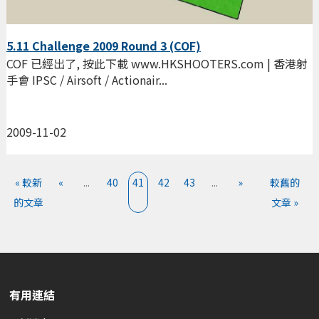
5.11 Challenge 2009 Round 3 (COF)
COF 已經出了, 按此下載 www.HKSHOOTERS.com | 香港射
手會 IPSC / Airsoft / Actionair...
2009-11-02
« 較新
«
...
40
41
42
43
...
»
較舊的
的文章
文章 »
有用連結