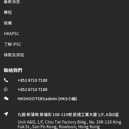
最新消息
賽程
裝備
HKAPSC
了解 IPSC
條款及須知
聯絡我們
+852 6710 7188

+852 6710 7188

HKSHOOTERSadmin (HKS小編)

九龍 新蒲崗 景福街 108-110號 超達工業大廈 1/F, A及D室

Unit A&D, 1/F, Chiu Tat Factory Bldg., No. 108-110 King
Fuk St., San Po Kong, Kowloon, Hong Kong