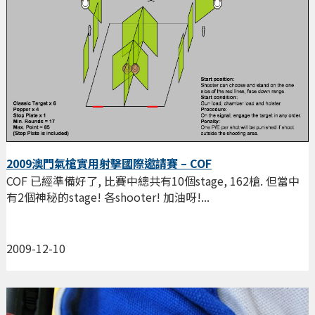
2009澳門氣槍實用射擊國際邀請賽 – COF
COF 已經準備好了, 比賽中總共有10個stage, 162槍. 但當中
有2個神秘的stage! 各shooter! 加油呀!...
2009-12-10