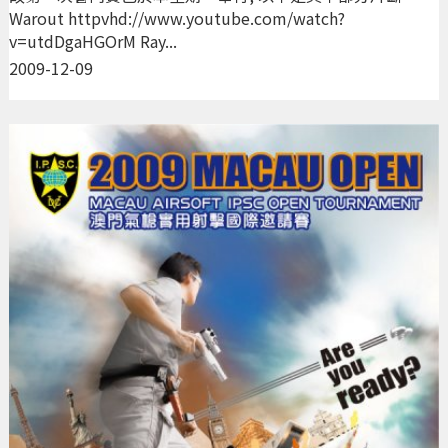
Warout httpvhd://www.youtube.com/watch?
v=utdDgaHGOrM Ray...
2009-12-09