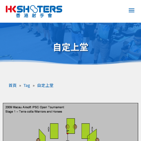
自定上堂
首頁
»
Tag
»
自定上堂