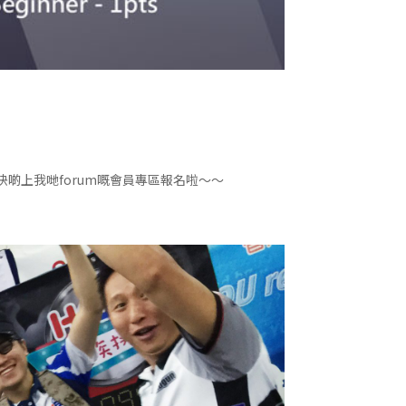
！ 快啲上我哋forum嘅會員專區報名啦～～