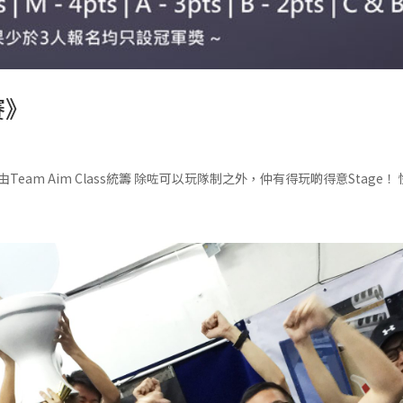
賽》
eam Aim Class統籌 除咗可以玩隊制之外，仲有得玩啲得意Stage