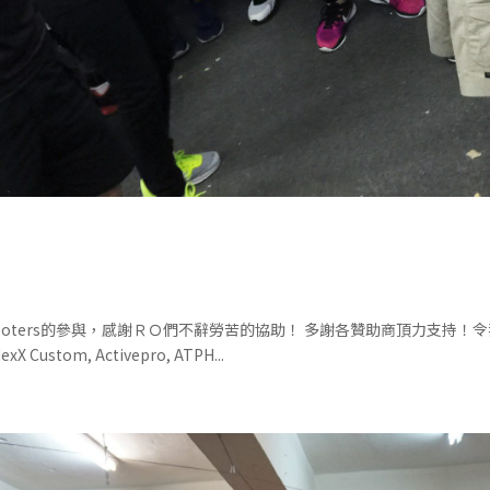
Shooters的參與，感謝ＲＯ們不辭勞苦的協助！ 多謝各贊助商頂力支持
xX Custom, Activepro, ATPH...