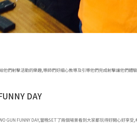
y 帶給他們射擊活動的樂趣,導師們好細心教導及引導他們完成射擊讓他們
FUNNY DAY
GUN FUNNY DAY,當晚SET了兩個場景看到大家都玩得好開心好享受,