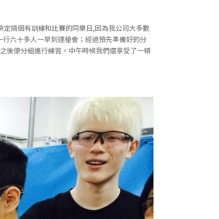
們決定搞個有訓練和比賽的同樂日,因為我公司大多數
們一行六十多人一早到達槍會；經過預先準備好的分
，之後便分組進行練習。中午時候我們還享受了一頓