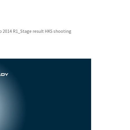
4 R1_Stage result HKS shooting