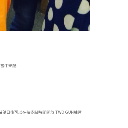
體驗當中樂趣.
希望日後可以在抽多點時間開放 TWO GUN練習.