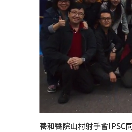
養和醫院山村射手會IPSC