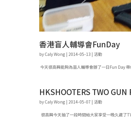
香港盲人輔導會FunDay
by
Caly Wong
|
2014-05-13
|
活動
今天很高興能夠為盲人輔導會辦了一日Fun Da
HKSHOOTERS TWO GUN 
by
Caly Wong
|
2014-05-07
|
活動
很高興今天抽了一段時間給大家享受一晚久違了TWO 