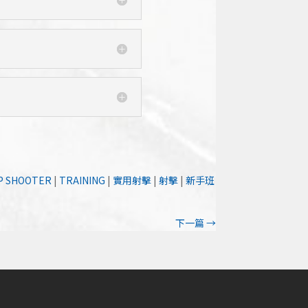
P SHOOTER
|
TRAINING
|
實用射擊
|
射擊
|
新手班
下一篇
→