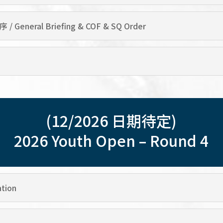
eneral Briefing & COF & SQ Order
(12/2026 日期待定)
2026 Youth Open – Round 4
tion