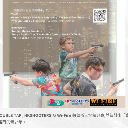
OUBLE TAP
,
HKSHOOTERS
及
Wi-Fire
將舉辦三場積分賽,並統計出「
擊奮鬥的青少年。