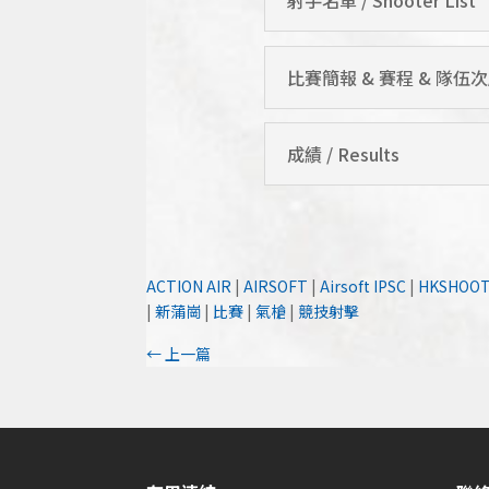
比賽簡報 & 賽程 & 隊伍次序 / G
成績 / Results
ACTION AIR
|
AIRSOFT
|
Airsoft IPSC
|
HKSHOO
|
新蒲崗
|
比賽
|
氣槍
|
競技射擊
←
上一篇