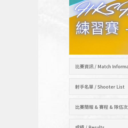
比賽資訊 / Match Informa
射手名單 / Shooter List
比賽簡報 & 賽程 & 隊伍次序 / G
成績 / Results