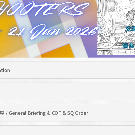
tion
eneral Briefing & COF & SQ Order