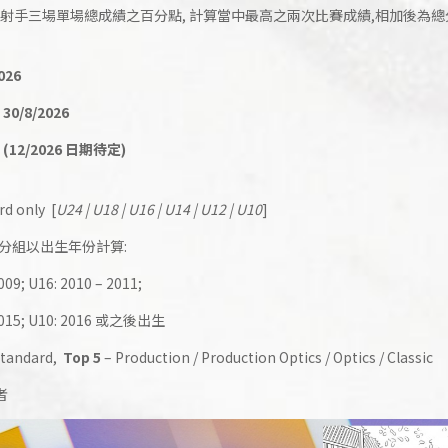
以射手三場單場總成績之百分點, 計算當中最高之兩次比賽成績,相加後為總
026
:
30/8/2026
: (12/2026 日期待定)
rd only [
U24 | U18 | U16 | U14 | U12 | U10
]
以下), 分組以出生年份計算:
2009;
U16: 2010 – 2011;
– 2015; U10: 2016 或之後出生
Standard,
Top 5
–
Production / Production Optics / Optics / Classic
者