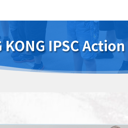
 KONG IPSC Action 