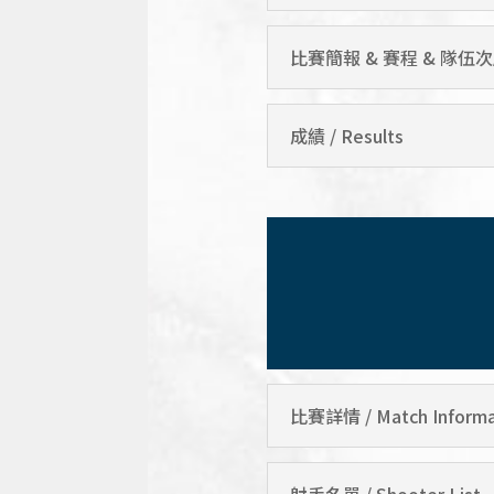
比賽簡報 & 賽程 & 隊伍次序 / G
成績 / Results
比賽詳情 / Match Informa
射手名單 / Shooter List