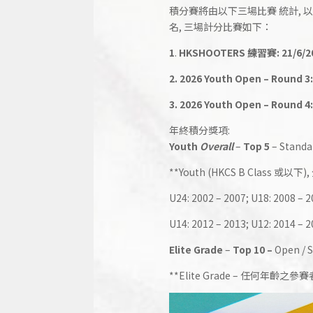
積分賽將由以下三場比賽 統計, 
名, 三場計分比賽如下：
1
.
HKSHOOTERS 練習賽:
21/6/2
2. 2026
Youth Open – Round 3
3. 2026
Youth Open – Round 4
年終積分獎項:
Youth
Overall
–
Top 5
– Standa
**Youth (HKCS B Class 或
U24: 2002 – 2007; U18: 2008 – 
U14: 2012 – 2013; U12: 2014 
Elite Grade
–
Top 10 –
Open / 
**Elite Grade – 任何年齡之參賽