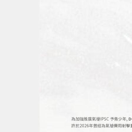
為加強推廣氣槍IPSC 予青少年,
D
許於2026年曾經為氣槍賽用射