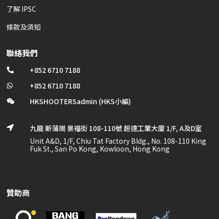
了解 IPSC
條款及須知
聯絡我們
+852 6710 7188

+852 6710 7188

HKSHOOTERSadmin (HKS小編)

九龍 新蒲崗 景福街 108-110號 超達工業大廈 1/F, A及D室

Unit A&D, 1/F, Chiu Tat Factory Bldg., No. 108-110 King
Fuk St., San Po Kong, Kowloon, Hong Kong
贊助商