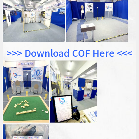
>>> Download COF Here <<<