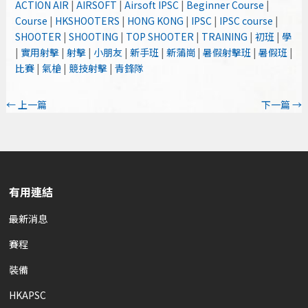
ACTION AIR
|
AIRSOFT
|
Airsoft IPSC
|
Beginner Course
|
Course
|
HKSHOOTERS
|
HONG KONG
|
IPSC
|
IPSC course
|
SHOOTER
|
SHOOTING
|
TOP SHOOTER
|
TRAINING
|
初班
|
學
|
實用射擊
|
射擊
|
小朋友
|
新手班
|
新蒲崗
|
暑假射擊班
|
暑假班
|
比賽
|
氣槍
|
競技射擊
|
青鋒隊
←
上一篇
下一篇
→
有用連結
最新消息
賽程
裝備
HKAPSC