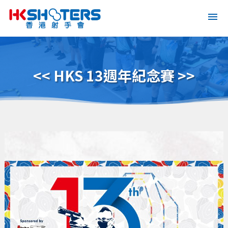
<< HKS 13週年紀念賽 >>