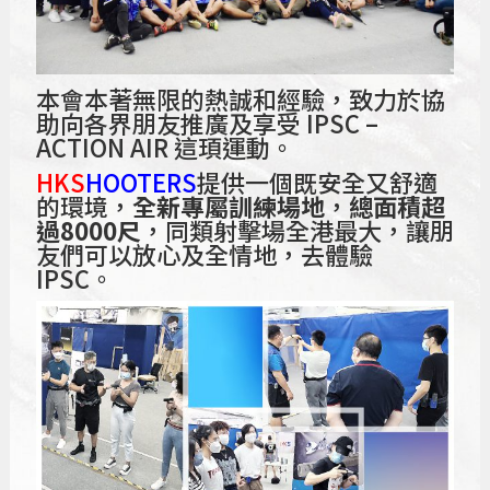
本會本著無限的熱誠和經驗，致力於協
助向各界朋友推廣及享受 IPSC –
ACTION AIR 這頊運動。
HKS
HOOTERS
提供一個既安全又舒適
的環境，
全新專屬訓練場地
，
總面積超
過8000尺
，同類射擊場全港最大，讓朋
友們可以放心及全情地，去體驗
IPSC。