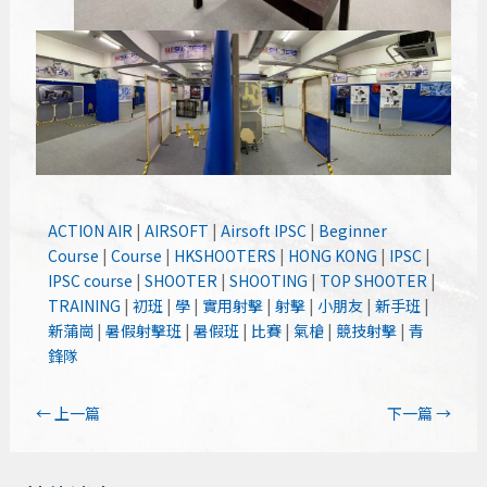
ACTION AIR
|
AIRSOFT
|
Airsoft IPSC
|
Beginner
Course
|
Course
|
HKSHOOTERS
|
HONG KONG
|
IPSC
|
IPSC course
|
SHOOTER
|
SHOOTING
|
TOP SHOOTER
|
TRAINING
|
初班
|
學
|
實用射擊
|
射擊
|
小朋友
|
新手班
|
新蒲崗
|
暑假射擊班
|
暑假班
|
比賽
|
氣槍
|
競技射擊
|
青
鋒隊
←
上一篇
下一篇
→