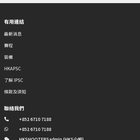
有用連結
最新消息
賽程
裝備
HKAPSC
了解 IPSC
條款及須知
聯絡我們
+852 6710 7188

+852 6710 7188

HKSHOOTERSadmin (HKS小編)
