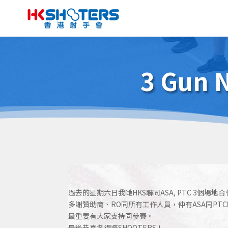
3 Gun 
過去的星期六日我哋HKS聯同ASA, PTC 3個場地合作攪咗第
多謝贊助商、RO同所有工作人員，仲有ASA同PTC
最重要有大家支持同參賽。
最後恭喜各得獎SHOOTERS！