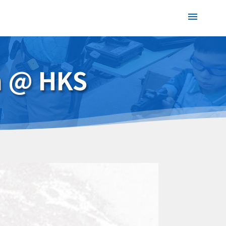
h @ HKS