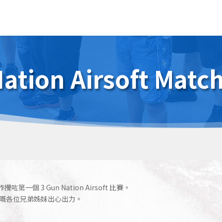
Nation Airsoft Matc
一個 3 Gun Nation Airsoft 比賽。
嘅
各位兄弟姊妹出心出力。