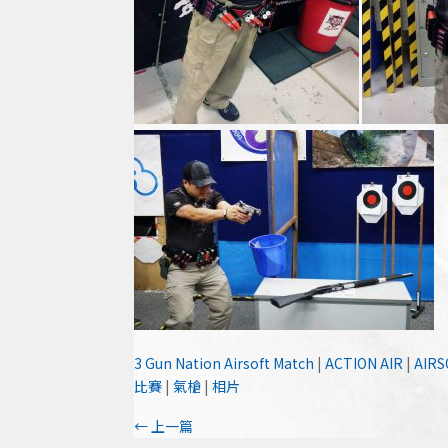
3 Gun Nation Airsoft Match
|
ACTION AIR
|
AIR
比賽
|
氣槍
|
相片
←
上一篇