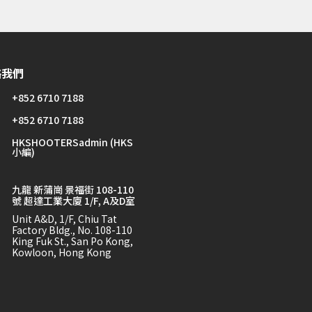
絡我們
+852 6710 7188
+852 6710 7188
HKSHOOTERSadmin (HKS
小編)
九龍 新蒲崗 景福街 108-110
號 超達工業大廈 1/F, A及D室
Unit A&D, 1/F, Chiu Tat
Factory Bldg., No. 108-110
King Fuk St., San Po Kong,
Kowloon, Hong Kong