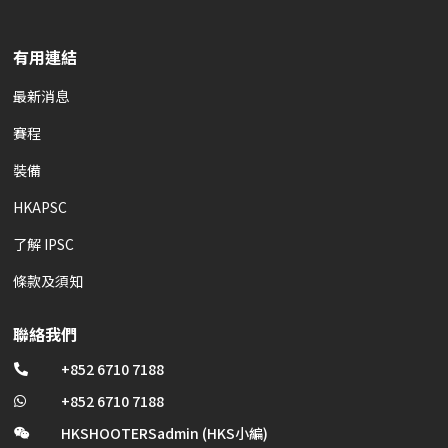
有用連結
最新消息
賽程
裝備
HKAPSC
了解 IPSC
條款及須知
聯絡我們
+852 6710 7188

+852 6710 7188

HKSHOOTERSadmin (HKS小編)
