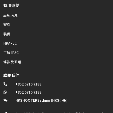
有用連結
最新消息
賽程
裝備
HKAPSC
了解 IPSC
條款及須知
聯絡我們
+852 6710 7188

+852 6710 7188

HKSHOOTERSadmin (HKS小編)
