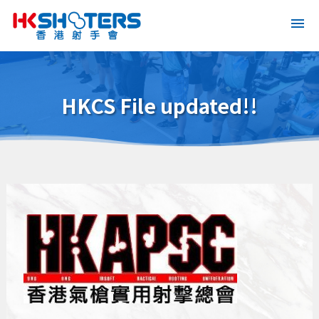
HKCS File updated!!