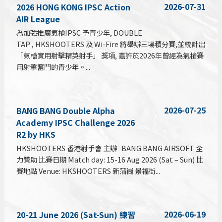
2026-07-31
2026 HONG KONG IPSC Action
AIR League
為加強推廣氣槍IPSC 予青少年, DOUBLE
TAP , HKSHOOTERS 及 Wi-Fire 將舉辦三場積分賽,並統計出
「氣槍實用射擊精英射手」 獎項, 嘉許於2026年曾經為氣槍賽
用射擊奮鬥的青少年。...
2026-07-25
BANG BANG Double Alpha
Academy IPSC Challenge 2026
R2 by HKS
HKSHOOTERS 香港射手會 主辦 BANG BANG AIRSOFT 全
力贊助 比賽日期 Match day: 15-16 Aug 2026 (Sat – Sun) 比
賽地點 Venue: HKSHOOTERS 新蒲崗 景福街...
2026-06-19
20-21 June 2026 (Sat-Sun) 練習