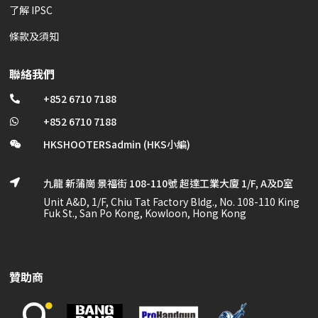
了解 IPSC
條款及須知
聯絡我們
+852 6710 7188

+852 6710 7188

HKSHOOTERSadmin (HKS小編)

九龍 新蒲崗 景福街 108-110號 超達工業大廈 1/F, A及D室

Unit A&D, 1/F, Chiu Tat Factory Bldg., No. 108-110 King
Fuk St., San Po Kong, Kowloon, Hong Kong
贊助商