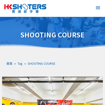
SHOOTING COURSE
首頁
»
Tag
»
SHOOTING COURSE