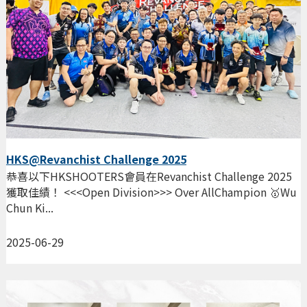
HKS@Revanchist Challenge 2025
恭喜以下HKSHOOTERS會員在Revanchist Challenge 2025
獲取佳績！ <<<Open Division>>> Over AllChampion 🥇Wu
Chun Ki...
2025-06-29