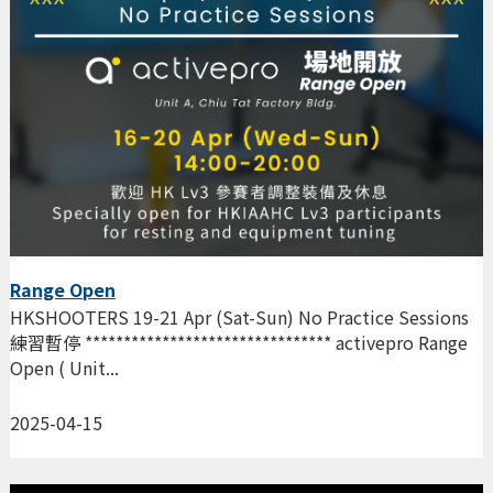
Range Open
HKSHOOTERS 19-21 Apr (Sat-Sun) No Practice Sessions
練習暫停 ******************************** activepro Range
Open ( Unit...
2025-04-15