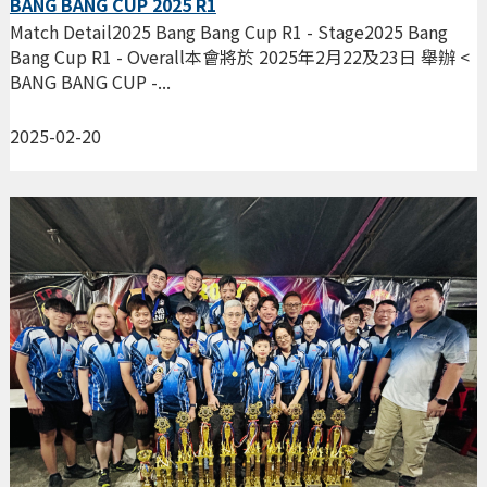
BANG BANG CUP 2025 R1
Match Detail2025 Bang Bang Cup R1 - Stage2025 Bang
Bang Cup R1 - Overall本會將於 2025年2月22及23日 舉辦 <
BANG BANG CUP -...
2025-02-20