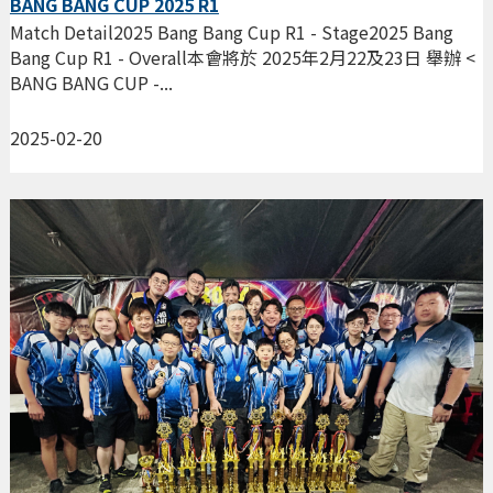
BANG BANG CUP 2025 R1
Match Detail2025 Bang Bang Cup R1 - Stage2025 Bang
Bang Cup R1 - Overall本會將於 2025年2月22及23日 舉辦 <
BANG BANG CUP -...
2025-02-20