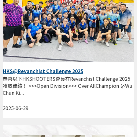
HKS@Revanchist Challenge 2025
恭喜以下HKSHOOTERS會員在Revanchist Challenge 2025
獲取佳績！ <<<Open Division>>> Over AllChampion 🥇Wu
Chun Ki...
2025-06-29