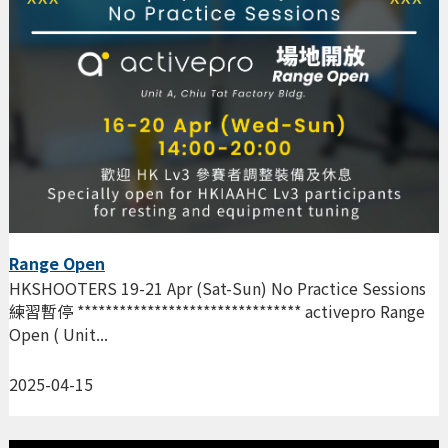
Range Open
HKSHOOTERS 19-21 Apr (Sat-Sun) No Practice Sessions
練習暫停 ******************************** activepro Range
Open ( Unit...
2025-04-15