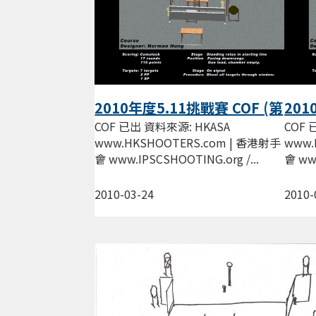
2010年度5.11挑戰賽 COF (第
201
一回合)
一回
COF 已出 資料來源: HKASA
COF 
www.HKSHOOTERS.com | 香港射手
www.
會 www.IPSCSHOOTING.org /...
會 www
2010-03-24
2010-