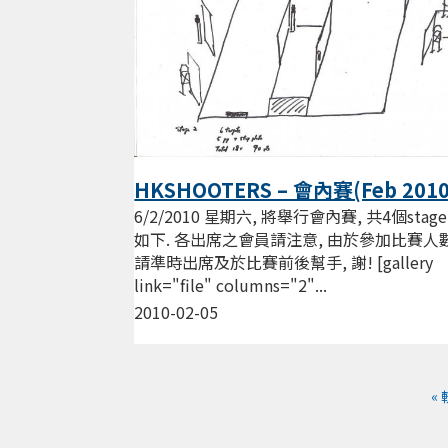
HKSHOOTERS – 會內賽(Feb 2010
6/2/2010 星期六, 將舉行會內賽, 共4個stage,
如下. 各出席之會員請注意, 由於參加比賽人
請準時出席及於比賽前後幫手, 謝! [gallery
link="file" columns="2"...
2010-02-05
«