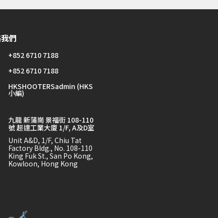
絡我們
+852 6710 7188
+852 6710 7188
HKSHOOTERSadmin (HKS
小編)
九龍 新蒲崗 景福街 108-110
號 超達工業大廈 1/F, A及D室
Unit A&D, 1/F, Chiu Tat
Factory Bldg., No. 108-110
King Fuk St., San Po Kong,
Kowloon, Hong Kong