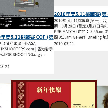
2010年度5.11挑戰賽(
合)
2010年度5.11挑戰賽(第一回合)
期：3月28日 (暫定3月27日為R
PRE-MATCH) 時間： 8:45am
0年度5.11挑戰賽 COF (第
間 9:15am General Briefing
合)
港氣槍射擊會...
已出 資料來源: HKASA
2010-03-11
HKSHOOTERS.com | 香港射手
.IPSCSHOOTING.org /...
03-24