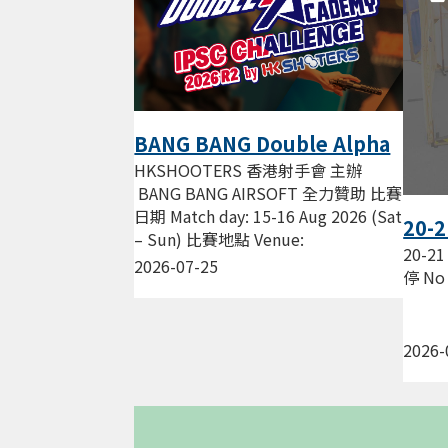
BANG BANG Double Alpha
Academy IPSC Challenge
HKSHOOTERS 香港射手會 主辦
2026 R2 by HKS
BANG BANG AIRSOFT 全力贊助 比賽
日期 Match day: 15-16 Aug 2026 (Sat
20-2
– Sun) 比賽地點 Venue:
練習暫
20-21
HKSHOOTERS 新蒲崗 景福街...
2026-07-25
Sess
停 No 
2026-