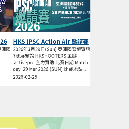
026
HKS IPSC Action Air 邀請賽
Mar 2026
 亞洲國
2026年3月29日(Sun) 亞洲國際博覽館
7號展覽館 HKSHOOTERS 主辦
activepro 全力贊助 比賽日期 Match
day: 29 Mar 2026 (SUN) 比賽地點...
 香港
2026-02-25