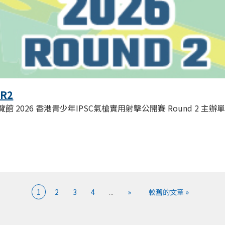
 R2
 2026 香港青少年IPSC氣槍實用射擊公開賽 Round 2 主辦單位: Doub
1
2
3
4
...
»
較舊的文章 »