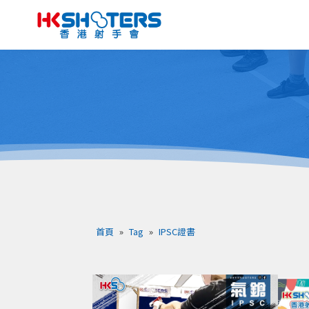
首頁
»
Tag
»
IPSC證書