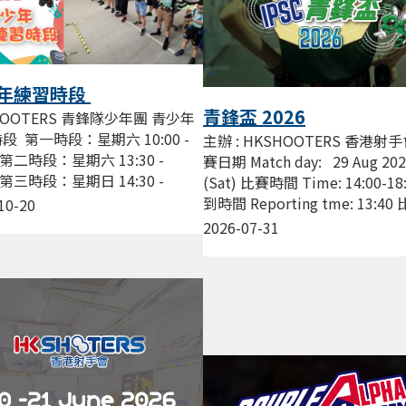
年練習時段
青鋒盃 2026
HOOTERS 青鋒隊少年團 青少年
段 第一時段：星期六 10:00 -
主辦 : HKSHOOTERS 香港射手
0 第二時段：星期六 13:30 -
賽日期 Match day: 29 Aug 20
0 第三時段：星期日 14:30 -
(Sat) 比賽時間 Time: 14:00-18
0 費用 : $200/節 由資深教練帶領
到時間 Reporting tme: 13:4
10-20
..
點...
2026-07-31