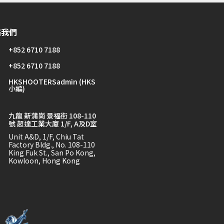
絡我們
+852 6710 7188
+852 6710 7188
HKSHOOTERSadmin (HKS
小編)
九龍 新蒲崗 景福街 108-110
號 超達工業大廈 1/F, A及D室
Unit A&D, 1/F, Chiu Tat
Factory Bldg., No. 108-110
King Fuk St., San Po Kong,
Kowloon, Hong Kong