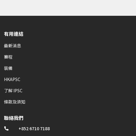
有用連結
最新消息
賽程
裝備
HKAPSC
了解 IPSC
條款及須知
聯絡我們
+852 6710 7188
