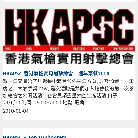
HKAPSC 香港氣槍實用射擊總會 – 週年聚餐2010
新一年又開始了!! 聚餐中將會公佈來年方向, 以及頒發上一年
度之十大射手獎 btw, 是次活動是我們加入總會後的第一次參
加總會之公開活動!! 各會員請盡量抽空出席活動 日子:
29/1/10 時間: 19:00~23:00 地點: 旺角...
2010-01-04
HKAPSC – Top 10 shooters