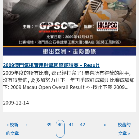
2009澳門氣槍實用射擊國際邀請賽 – Result
2009年度的所有比賽, 都已經打完了! 恭喜所有得獎的射手,
沒有得獎的, 要多加努力!! 下一年再爭取好成績!! 比賽成績如
下: 2009 Macau Open Overall Result <--按此下載 2009...
2009-12-14
« 較新
«
...
39
40
41
42
...
»
較舊的
的文章
文章 »