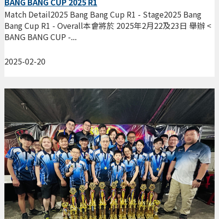
BANG BANG CUP 2025 R1
Match Detail2025 Bang Bang Cup R1 - Stage2025 Bang
Bang Cup R1 - Overall本會將於 2025年2月22及23日 舉辦 <
BANG BANG CUP -...
2025-02-20