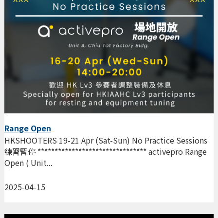
Range Open
HKSHOOTERS 19-21 Apr (Sat-Sun) No Practice Sessions
練習暫停 ******************************** activepro Range
Open ( Unit...
2025-04-15