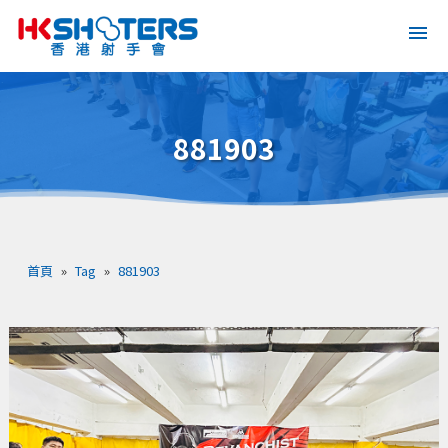
881903
首頁
»
Tag
»
881903