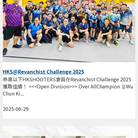
HKS@Revanchist Challenge 2025
恭喜以下HKSHOOTERS會員在Revanchist Challenge 2025
獲取佳績！ <<<Open Division>>> Over AllChampion 🥇Wu
Chun Ki...
2025-06-29