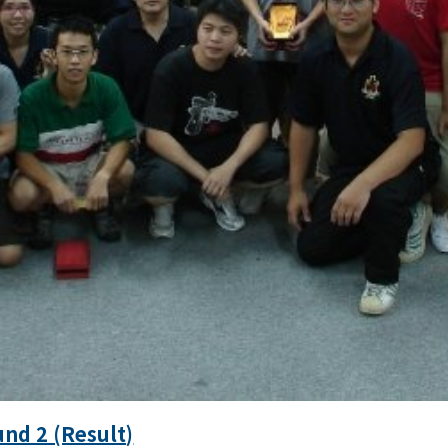
d 2 (Result)