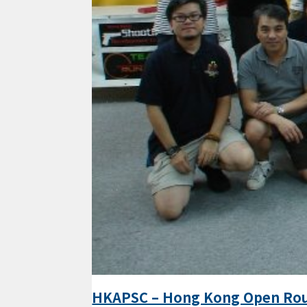
HKAPSC – Hong Kong Open Roun