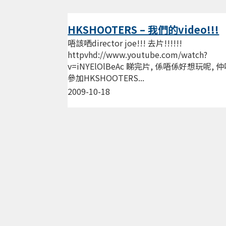
HKSHOOTERS – 我們的video!!!
唔該哂director joe!!! 去片!!!!!!
httpvhd://www.youtube.com/watch?
v=iNYElOlBeAc 睇完片, 係唔係好想玩呢, 
參加HKSHOOTERS...
2009-10-18