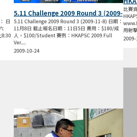
HKAP
比賽資料
5.11 Challenge 2009 Round 3 (2009-
HKAP
11-8)
5.11 Challenge 2009 Round 3 (2009-11-8) 日期：
： 日
www.
11月8日 截止報名日期：11日5日 費用：$180/成
期六
用射擊 
人，$100/Student 賽例：HKAPSC 2009 Full
8:30
2009-
Ver....
2009-10-24