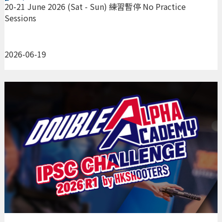
Sessions
20-21 June 2026 (Sat - Sun) 練習暫停 No Practice
Sessions
2026-06-19