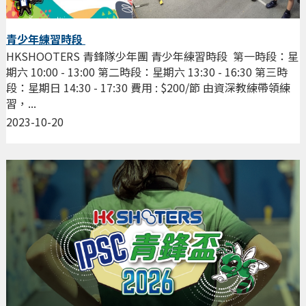
青少年練習時段
HKSHOOTERS 青鋒隊少年團 青少年練習時段 第一時段：星
期六 10:00 - 13:00 第二時段：星期六 13:30 - 16:30 第三時
段：星期日 14:30 - 17:30 費用 : $200/節 由資深教練帶領練
習，...
2023-10-20