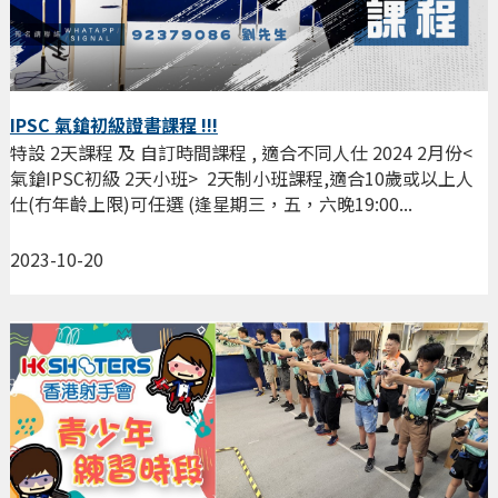
IPSC 氣鎗初級證書課程 !!!
特設 2天課程 及 自訂時間課程 , 適合不同人仕 2024 2月份<
氣鎗IPSC初級 2天小班> 2天制小班課程,適合10歲或以上人
仕(冇年齡上限)可任選 (逢星期三，五，六晚19:00...
2023-10-20