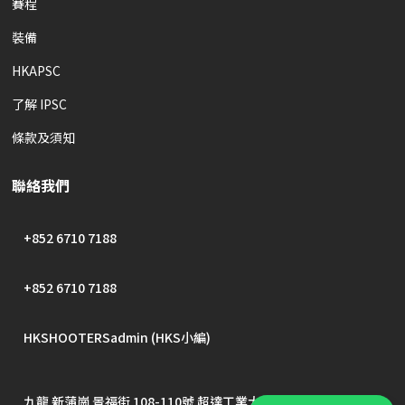
賽程
裝備
HKAPSC
了解 IPSC
條款及須知
聯絡我們
+852 6710 7188
+852 6710 7188
HKSHOOTERSadmin (HKS小編)
九龍 新蒲崗 景福街 108-110號 超達工業大廈 1/F, A及D室