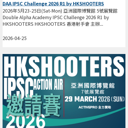
DAA IPSC Challenge 2026 R1 by HKSHOOTERS
2026年5月23-25日(Sat-Mon) 亞洲國際博覽館 5號展覽館
Double Alpha Academy IPSC Challenge 2026 R1 by
HKSHOOTERS HKSHOOTERS 香港射手會 主辦...
2026-04-25