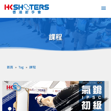
課程
首頁
»
Tag
»
課程