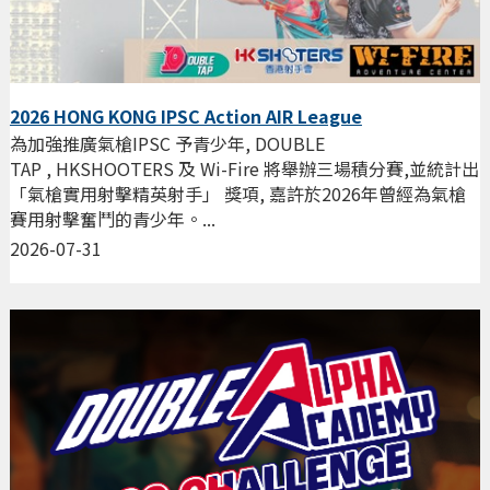
2026 HONG KONG IPSC Action AIR League
為加強推廣氣槍IPSC 予青少年, DOUBLE
TAP , HKSHOOTERS 及 Wi-Fire 將舉辦三場積分賽,並統計出
「氣槍實用射擊精英射手」 獎項, 嘉許於2026年曾經為氣槍
賽用射擊奮鬥的青少年。...
2026-07-31