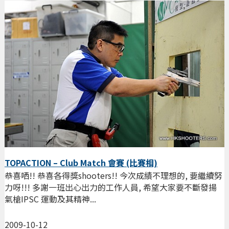
TOPACTION – Club Match 會賽 (比賽相)
恭喜哂!! 恭喜各得獎shooters!! 今次成績不理想的, 要繼續努
力呀!!! 多謝一班出心出力的工作人員, 希望大家要不斷發揚
氣槍IPSC 運動及其精神...
2009-10-12