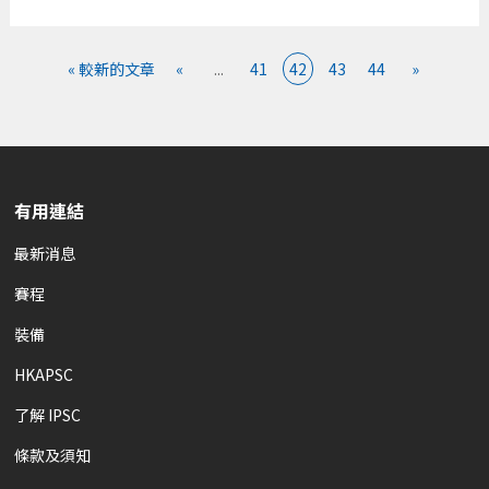
« 較新的文章
«
...
41
42
43
44
»
有用連結
最新消息
賽程
裝備
HKAPSC
了解 IPSC
條款及須知