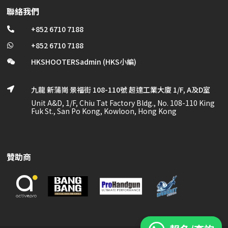
聯絡我們
+852 6710 7188

+852 6710 7188

HKSHOOTERSadmin (HKS小編)

九龍 新蒲崗 景福街 108-110號 超達工業大廈 1/F, A及D室

Unit A&D, 1/F, Chiu Tat Factory Bldg., No. 108-110 King
Fuk St., San Po Kong, Kowloon, Hong Kong
贊助商